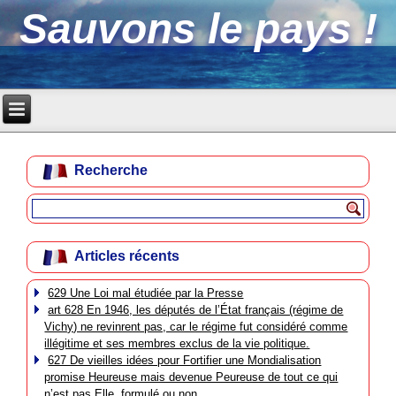
Sauvons le pays !
Recherche
Articles récents
629 Une Loi mal étudiée par la Presse
art 628 En 1946, les députés de l’État français (régime de
Vichy) ne revinrent pas, car le régime fut considéré comme
illégitime et ses membres exclus de la vie politique.
627 De vieilles idées pour Fortifier une Mondialisation
promise Heureuse mais devenue Peureuse de tout ce qui
n’est pas Elle, formulé ou non.