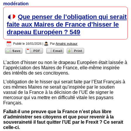
modération
Que penser de l’obligation qui serait
faite aux Maires de France d’hisser le
drapeau Européen ? 549
Publié le
16/01/2026
|
Par
Amalric eulsaur
L’action d’hisser ou non le drapeau Européen était laissée à
l’appréciation des Maires de France, elle-même inspirée
des intérêts de ses concitoyens.
L’obligation de le hisser qui serait faite par l’Etat Français à
ces mêmes Maires ne serait qu’inspirée par le soutien
vassal de la France à la décision de l’UE de signer le
mercosur qui va mettre en difficulté vitale les paysans
Français.
Fallait-il une preuve que la France n’est plus libre
d’administrer ses citoyens et que pour revenir à la
souveraineté il faut quitter l’UE par le Frexit ? Ce serait
celle-ci.