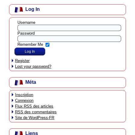
Log In
Username
Password
Remember Me
Register
Lost your password?
Méta
Inscription
Connexion
Flux
RSS
des articles
RSS
des commentaires
Site de WordPress-FR
Liens