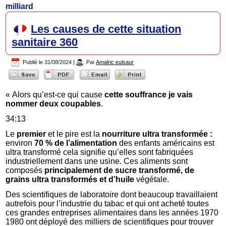
milliard
Les causes de cette situation
sanitaire 360
Publié le
31/08/2024
|
Par
Amalric eulsaur
« Alors qu’est-ce qui cause
cette souffrance je vais
nommer deux coupables
.
34:13
Le
premier
et le pire est la
nourriture ultra transformée :
environ
70 % de l’alimentation
des enfants américains est
ultra transformé cela signifie qu’elles sont fabriquées
industriellement dans une usine. Ces aliments sont
composés
principalement de sucre transformé, de
grains ultra transformés et d’huile
végétale.
Des scientifiques de laboratoire dont beaucoup travaillaient
autrefois pour l’industrie du tabac et qui ont acheté toutes
ces grandes entreprises alimentaires dans les années 1970
1980 ont déployé des milliers de scientifiques pour trouver