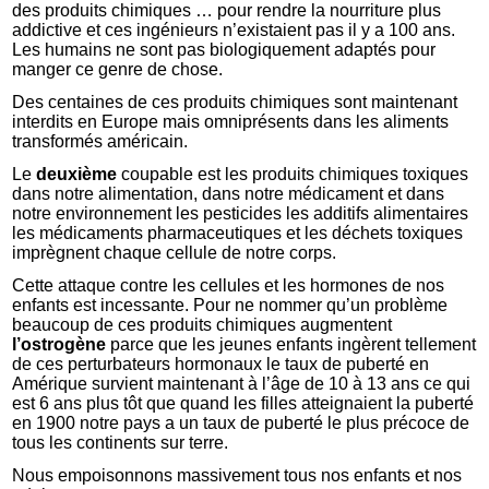
des produits chimiques … pour rendre la nourriture plus
addictive et ces ingénieurs n’existaient pas il y a 100 ans.
Les humains ne sont pas biologiquement adaptés pour
manger ce genre de chose.
Des centaines de ces produits chimiques sont maintenant
interdits en Europe mais omniprésents dans les aliments
transformés américain.
Le
deuxième
coupable est les produits chimiques toxiques
dans notre alimentation, dans notre médicament et dans
notre environnement les pesticides les additifs alimentaires
les médicaments pharmaceutiques et les déchets toxiques
imprègnent chaque cellule de notre corps.
Cette attaque contre les cellules et les hormones de nos
enfants est incessante. Pour ne nommer qu’un problème
beaucoup de ces produits chimiques augmentent
l’ostrogène
parce que les jeunes enfants ingèrent tellement
de ces perturbateurs hormonaux le taux de puberté en
Amérique survient maintenant à l’âge de 10 à 13 ans ce qui
est 6 ans plus tôt que quand les filles atteignaient la puberté
en 1900 notre pays a un taux de puberté le plus précoce de
tous les continents sur terre.
Nous empoisonnons massivement tous nos enfants et nos