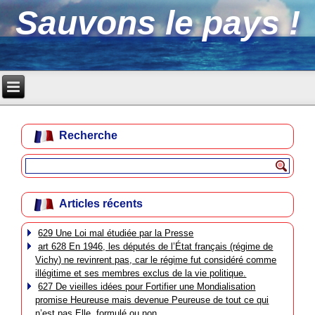
Sauvons le pays !
Recherche
Articles récents
629 Une Loi mal étudiée par la Presse
art 628 En 1946, les députés de l’État français (régime de
Vichy) ne revinrent pas, car le régime fut considéré comme
illégitime et ses membres exclus de la vie politique.
627 De vieilles idées pour Fortifier une Mondialisation
promise Heureuse mais devenue Peureuse de tout ce qui
n’est pas Elle, formulé ou non.