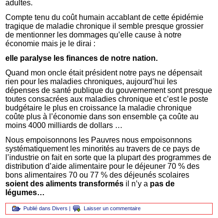
adultes.
Compte tenu du coût humain accablant de cette épidémie
tragique de maladie chronique il semble presque grossier
de mentionner les dommages qu’elle cause à notre
économie mais je le dirai :
elle paralyse les finances de notre nation.
Quand mon oncle était président notre pays ne dépensait
rien pour les maladies chroniques, aujourd’hui les
dépenses de santé publique du gouvernement sont presque
toutes consacrées aux maladies chronique et c’est le poste
budgétaire le plus en croissance la maladie chronique
coûte plus à l’économie dans son ensemble ça coûte au
moins 4000 milliards de dollars …
Nous empoisonnons les Pauvres nous empoisonnons
systématiquement les minorités au travers de ce pays de
l’industrie on fait en sorte que la plupart des programmes de
distribution d’aide alimentaire pour le déjeuner 70 % des
bons alimentaires 70 ou 77 % des déjeunés scolaires
soient des aliments transformés
il n’y a
pas de
légumes…
Publié dans
Divers
|
Laisser un commentaire