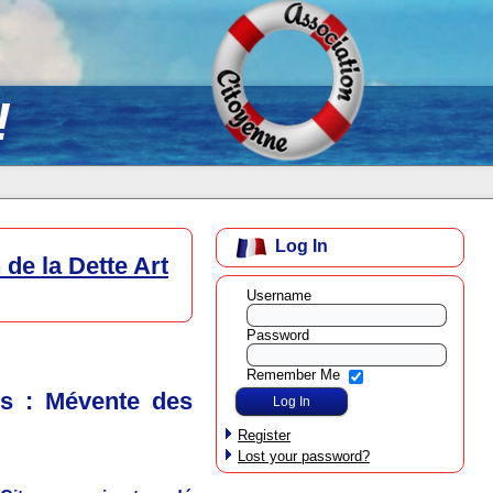
!
Log In
de la Dette Art
Username
Password
Remember Me
es : Mévente des
Register
Lost your password?