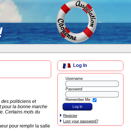
!
Log In
Username
Password
Remember Me
des politiciens et
rêt pour la bonne marche
cte. Certains mots du
Register
Lost your password?
eur pour remplir la salle