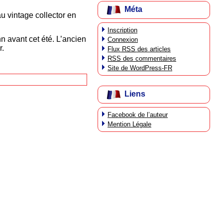
Méta
au vintage collector en
Inscription
n avant cet été. L’ancien
Connexion
r.
Flux
RSS
des articles
RSS
des commentaires
Site de WordPress-FR
Liens
Facebook de l’auteur
Mention Légale