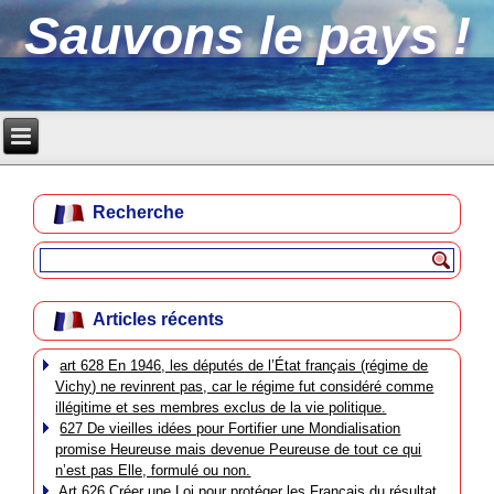
Sauvons le pays !
Recherche
Articles récents
art 628 En 1946, les députés de l’État français (régime de
Vichy) ne revinrent pas, car le régime fut considéré comme
illégitime et ses membres exclus de la vie politique.
627 De vieilles idées pour Fortifier une Mondialisation
promise Heureuse mais devenue Peureuse de tout ce qui
n’est pas Elle, formulé ou non.
Art 626 Créer une Loi pour protéger les Français du résultat