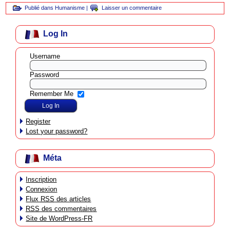
Publié dans
Humanisme
|
Laisser un commentaire
Log In
Username
Password
Remember Me
Register
Lost your password?
Méta
Inscription
Connexion
Flux
RSS
des articles
RSS
des commentaires
Site de WordPress-FR