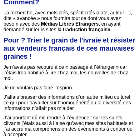
Comment?
La recherche, avec mots clés, spécificités (date, auteur…),
dite « avancée » nous fournira tout ce dont vous avez
besoin avec des
Médias Libres Etrangers
, en ayant
demandé sur leurs sites
la traduction française
Pour ? Trier le grain de l’ivraie et résister
aux vendeurs français de ces mauvaises
graines !
Je n’avais pas recouru à ce « passage à l’étranger » car
j’étais trop habitué à lire chez moi, les nouvelles de chez
moi.
Je ne voulais pas faire l’espion.
J’allais brasser des informations d’un autre milieu culturel
ce qui pour travailler sur l’homogénéité ou la diversité des
informations n’allait pas m’aider.
J’ai pourtant dû me rendre à l’évidence : sur les sujets
clivants j’étais aussi à l’aise qu’avec mes sites habituels et
j’ai accru ma compréhension des évènements à contrer ou
à accepter.