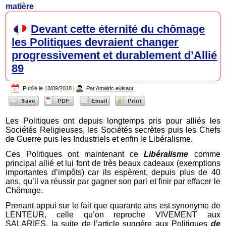
matière
Devant cette éternité du chômage
les Politiques devraient changer
progressivement et durablement d’Allié
89
Publié le
18/09/2018
|
Par
Amalric eulsaur
Les Politiques ont depuis longtemps pris pour alliés les
Sociétés Religieuses, les Sociétés secrètes puis les Chefs
de Guerre puis les Industriels et enfin le Libéralisme.
Ces Politiques ont maintenant ce
Libéralisme
comme
principal allié et lui font de très beaux cadeaux (exemptions
importantes d’impôts) car ils espèrent, depuis plus de 40
ans, qu’il va réussir par gagner son pari et finir par effacer le
Chômage.
Prenant appui sur le fait que quarante ans est synonyme de
LENTEUR, celle qu’on reproche VIVEMENT aux
SALARIES, la suite de l’article suggère aux Politiques
de