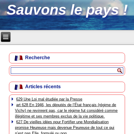
Sauvons le pays !
Recherche
Articles récents
629 Une Loi mal étudiée par la Presse
art 628 En 1946, les députés de l’État français (régime de
Vichy) ne revinrent pas, car le régime fut considéré comme
illégitime et ses membres exclus de la vie politique.
627 De vieilles idées pour Fortifier une Mondialisation
promise Heureuse mais devenue Peureuse de tout ce qui
n’est pas Elle, formulé ou non.