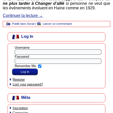
ne plus tarder à Changer d’allié
si personne ne veut que
les événements évoluent en Haine comme en 1929.
Continuer la lecture
→
Publié dans
Social
|
Laisser un commentaire
Log In
Username
Password
Remember Me
Register
Lost your password?
Méta
Inscription
Connexion