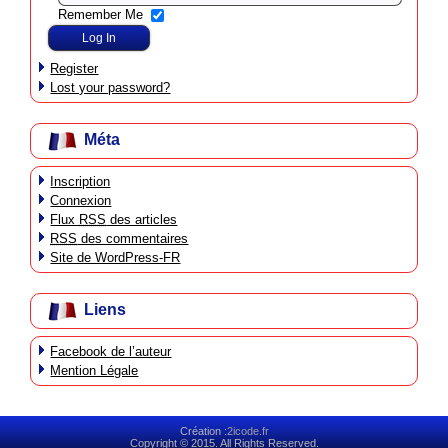
Remember Me
Register
Lost your password?
Méta
Inscription
Connexion
Flux
RSS
des articles
RSS
des commentaires
Site de WordPress-FR
Liens
Facebook de l’auteur
Mention Légale
Création :
2icode.fr
Copyright © 2015. All Rights Reserved.