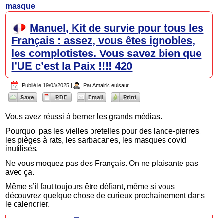
masque
Manuel, Kit de survie pour tous les
Français : assez, vous êtes ignobles,
les complotistes. Vous savez bien que
l’UE c’est la Paix !!!! 420
Publié le
19/03/2025
|
Par
Amalric eulsaur
Vous avez réussi à berner les grands médias.
Pourquoi pas les vielles bretelles pour des lance-pierres,
les pièges à rats, les sarbacanes, les masques covid
inutilisés.
Ne vous moquez pas des Français. On ne plaisante pas
avec ça.
Même s’il faut toujours être défiant, même si vous
découvrez quelque chose de curieux prochainement dans
le calendrier.