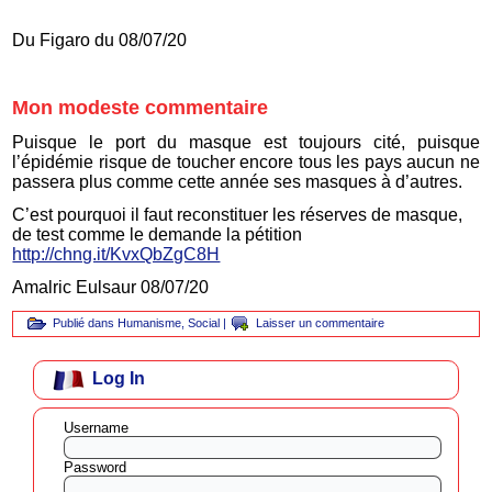
Du Figaro du 08/07/20
Mon modeste commentaire
Puisque le port du masque est toujours cité, puisque
l’épidémie risque de toucher encore tous les pays aucun ne
passera plus comme cette année ses masques à d’autres.
C’est pourquoi il faut reconstituer les réserves de masque,
de test comme le demande la pétition
http://chng.it/KvxQbZgC8H
Amalric Eulsaur 08/07/20
Publié dans
Humanisme
,
Social
|
Laisser un commentaire
Log In
Username
Password