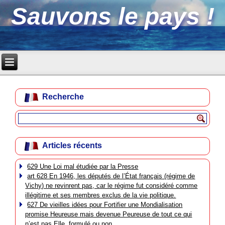
Sauvons le pays !
Recherche
Articles récents
629 Une Loi mal étudiée par la Presse
art 628 En 1946, les députés de l’État français (régime de
Vichy) ne revinrent pas, car le régime fut considéré comme
illégitime et ses membres exclus de la vie politique.
627 De vieilles idées pour Fortifier une Mondialisation
promise Heureuse mais devenue Peureuse de tout ce qui
n’est pas Elle, formulé ou non.