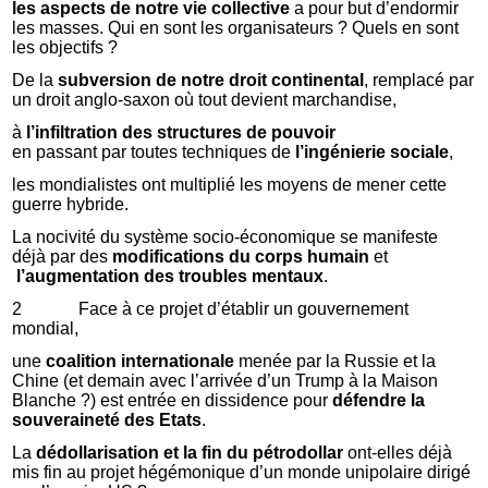
les aspects de notre vie collective
a pour but d’endormir
les masses. Qui en sont les organisateurs ? Quels en sont
les objectifs ?
De la
subversion de notre droit continental
, remplacé par
un droit anglo-saxon où tout devient marchandise,
à
l’infiltration des structures de pouvoir
en passant par toutes techniques de
l’ingénierie sociale
,
les mondialistes ont multiplié les moyens de mener cette
guerre hybride.
La nocivité du système socio-économique se manifeste
déjà par des
modifications du corps humain
et
l’augmentation des troubles mentaux
.
2 Face à ce projet d’établir un gouvernement
mondial,
une
coalition internationale
menée par la Russie et la
Chine (et demain avec l’arrivée d’un Trump à la Maison
Blanche ?) est entrée en dissidence pour
défendre la
souveraineté des Etats
.
La
dédollarisation et la fin du pétrodollar
ont-elles déjà
mis fin au projet hégémonique d’un monde unipolaire dirigé