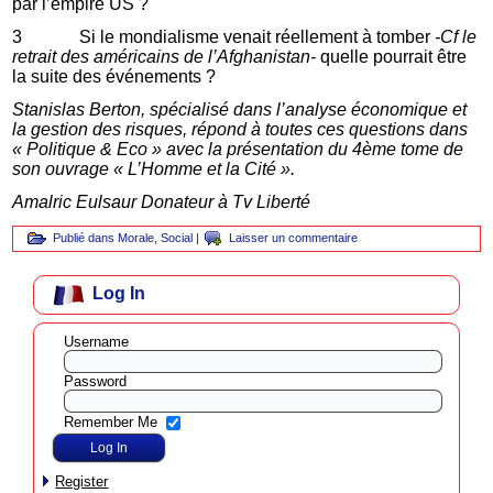
par l’empire US ?
3 Si le mondialisme venait réellement à tomber
-Cf le
retrait des américains de l’Afghanistan-
quelle pourrait être
la suite des événements ?
Stanislas Berton, spécialisé dans l’analyse économique et
la gestion des risques, répond à toutes ces questions dans
« Politique & Eco » avec la présentation du 4ème tome de
son ouvrage « L’Homme et la Cité ».
Amalric Eulsaur Donateur à Tv Liberté
Publié dans
Morale
,
Social
|
Laisser un commentaire
Log In
Username
Password
Remember Me
Register