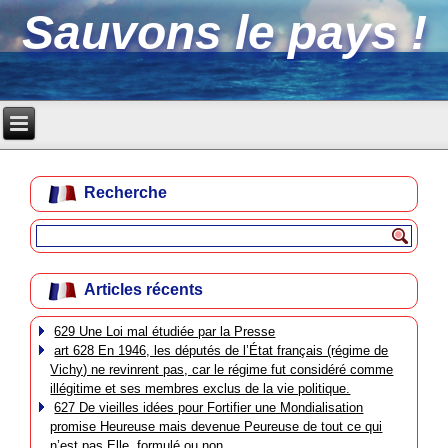
Sauvons le pays !
Recherche
Articles récents
629 Une Loi mal étudiée par la Presse
art 628 En 1946, les députés de l’État français (régime de
Vichy) ne revinrent pas, car le régime fut considéré comme
illégitime et ses membres exclus de la vie politique.
627 De vieilles idées pour Fortifier une Mondialisation
promise Heureuse mais devenue Peureuse de tout ce qui
n’est pas Elle, formulé ou non.