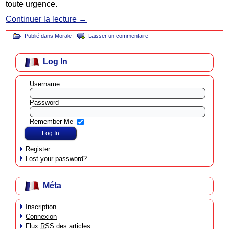
toute urgence.
Continuer la lecture
→
Publié dans
Morale
|
Laisser un commentaire
Log In
Username
Password
Remember Me
Register
Lost your password?
Méta
Inscription
Connexion
Flux
RSS
des articles