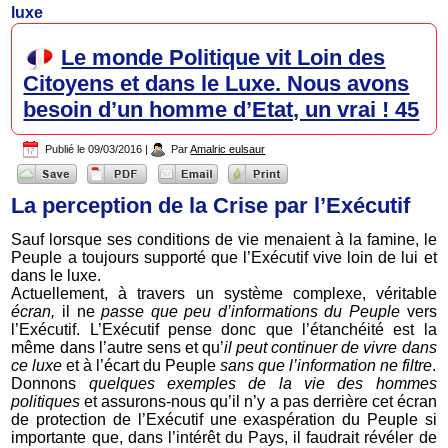
luxe
Le monde Politique vit Loin des
Citoyens et dans le Luxe. Nous avons
besoin d’un homme d’Etat, un vrai ! 45
Publié le
09/03/2016
|
Par
Amalric eulsaur
La perception de la Crise par l’Exécutif
Sauf lorsque ses conditions de vie menaient à la famine, le
Peuple a toujours supporté que l’Exécutif vive loin de lui et
dans le luxe.
Actuellement, à travers un système complexe, véritable
écran,
il ne
passe que peu d’informations du Peuple
vers
l’Exécutif. L’Exécutif pense donc que l’étanchéité est la
même dans l’autre sens et qu’
il peut continuer de vivre dans
ce luxe
et à l’écart du Peuple
sans que l’information ne filtre
.
Donnons
quelques exemples de la vie des hommes
politiques
et assurons-nous qu’il n’y a pas derrière cet écran
de protection de l’Exécutif une exaspération du Peuple si
importante que, dans l’intérêt du Pays, il faudrait révéler de