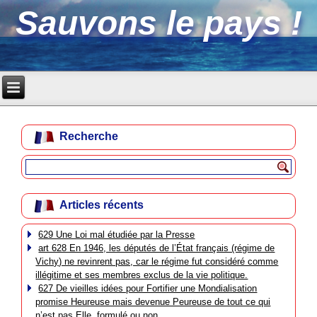
Sauvons le pays !
Recherche
Articles récents
629 Une Loi mal étudiée par la Presse
art 628 En 1946, les députés de l’État français (régime de
Vichy) ne revinrent pas, car le régime fut considéré comme
illégitime et ses membres exclus de la vie politique.
627 De vieilles idées pour Fortifier une Mondialisation
promise Heureuse mais devenue Peureuse de tout ce qui
n’est pas Elle, formulé ou non.