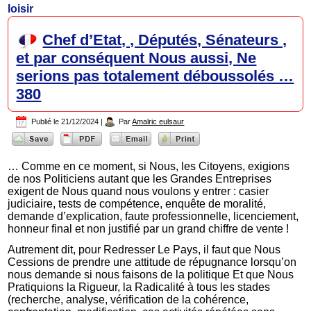
loisir
Chef d’Etat, , Députés, Sénateurs ,
et par conséquent Nous aussi, Ne
serions pas totalement déboussolés …
380
Publié le
21/12/2024
|
Par
Amalric eulsaur
… Comme en ce moment, si Nous, les Citoyens, exigions
de nos Politiciens autant que les Grandes Entreprises
exigent de Nous quand nous voulons y entrer : casier
judiciaire, tests de compétence, enquête de moralité,
demande d’explication, faute professionnelle, licenciement,
honneur final et non justifié par un grand chiffre de vente !
Autrement dit, pour Redresser Le Pays, il faut que Nous
Cessions de prendre une attitude de répugnance lorsqu’on
nous demande si nous faisons de la politique Et que Nous
Pratiquions la Rigueur, la Radicalité à tous les stades
(recherche, analyse, vérification de la cohérence,