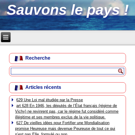
Sauvons le pays !
Recherche
Articles récents
629 Une Loi mal étudiée par la Presse
art 628 En 1946, les députés de l’État français (régime de
Vichy) ne revinrent pas, car le régime fut considéré comme
illégitime et ses membres exclus de la vie politique.
627 De vieilles idées pour Fortifier une Mondialisation
promise Heureuse mais devenue Peureuse de tout ce qui
n’est pas Elle, formulé ou non.