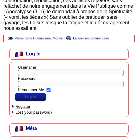
confrontation, modification, ces activités répétées sans
relâche) de notre engagement dans la Vie Publique comme
l’Apocalypse (3,16) le demandait à propos de la Spiritualité
(« vomit les tièdes ») Sans oublier de pratiquer, sans
gavage, les Loisirs lorsque la fatigue et le découragement
nous assaillent.
Publié dans
Humanisme
,
Morale
|
Laisser un commentaire
Log In
Username
Password
Remember Me
Register
Lost your password?
Méta