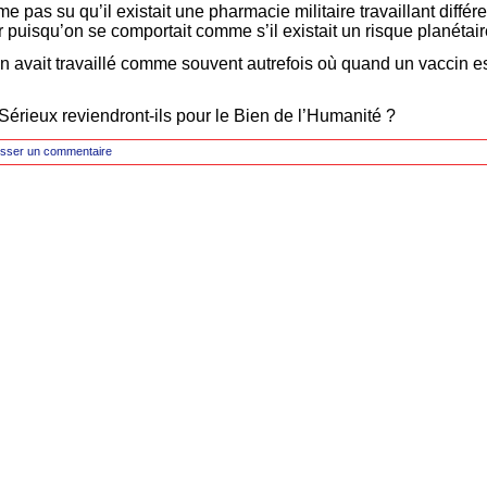
e pas su qu’il existait une pharmacie militaire travaillant diffé
 puisqu’on se comportait comme s’il existait un risque planétair
on avait travaillé comme souvent autrefois où quand un vaccin es
 Sérieux reviendront-ils pour le Bien de l’Humanité ?
isser un commentaire