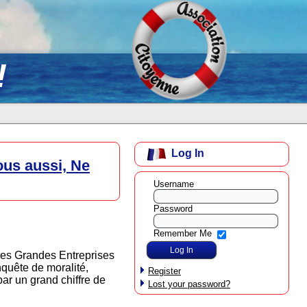
!
Log In
ous aussi, Ne
Username
Password
Remember Me
les Grandes Entreprises
nquête de moralité,
Register
par un grand chiffre de
Lost your password?