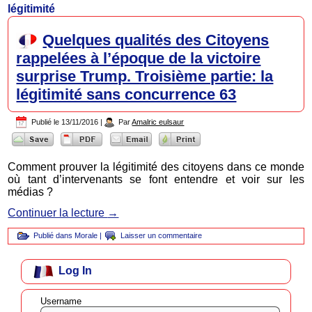
légitimité
Quelques qualités des Citoyens
rappelées à l’époque de la victoire
surprise Trump. Troisième partie: la
légitimité sans concurrence 63
Publié le
13/11/2016
|
Par
Amalric eulsaur
Comment prouver la légitimité des citoyens dans ce monde
où tant d’intervenants se font entendre et voir sur les
médias ?
Continuer la lecture
→
Publié dans
Morale
|
Laisser un commentaire
Log In
Username