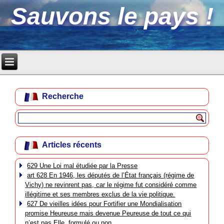
Sauvons le pays !
Recherche
Articles récents
629 Une Loi mal étudiée par la Presse
art 628 En 1946, les députés de l’État français (régime de
Vichy) ne revinrent pas, car le régime fut considéré comme
illégitime et ses membres exclus de la vie politique.
627 De vieilles idées pour Fortifier une Mondialisation
promise Heureuse mais devenue Peureuse de tout ce qui
n’est pas Elle, formulé ou non.