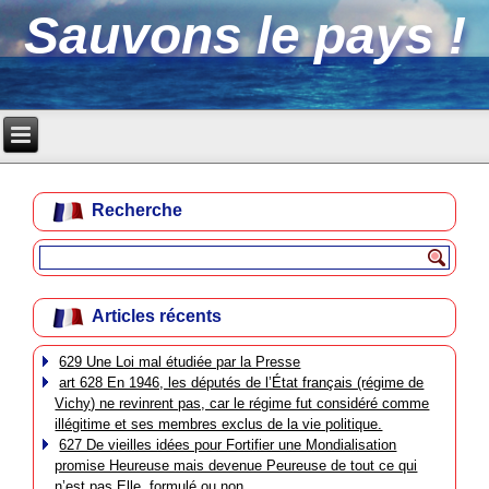
Sauvons le pays !
Recherche
Articles récents
629 Une Loi mal étudiée par la Presse
art 628 En 1946, les députés de l’État français (régime de
Vichy) ne revinrent pas, car le régime fut considéré comme
illégitime et ses membres exclus de la vie politique.
627 De vieilles idées pour Fortifier une Mondialisation
promise Heureuse mais devenue Peureuse de tout ce qui
n’est pas Elle, formulé ou non.