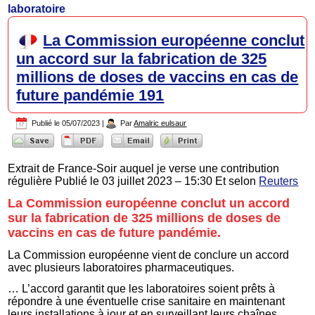
laboratoire
La Commission européenne conclut
un accord sur la fabrication de 325
millions de doses de vaccins en cas de
future pandémie 191
Publié le
05/07/2023
|
Par
Amalric eulsaur
Extrait de France-Soir auquel je verse une contribution
régulière Publié le 03 juillet 2023 – 15:30 Et selon
Reuters
La Commission européenne conclut un accord
sur la fabrication de 325 millions de doses de
vaccins en cas de future pandémie.
La Commission européenne vient de conclure un accord
avec plusieurs laboratoires pharmaceutiques.
… L’accord garantit que les laboratoires soient prêts à
répondre à une éventuelle crise sanitaire en maintenant
leurs installations à jour et en surveillant leurs chaînes