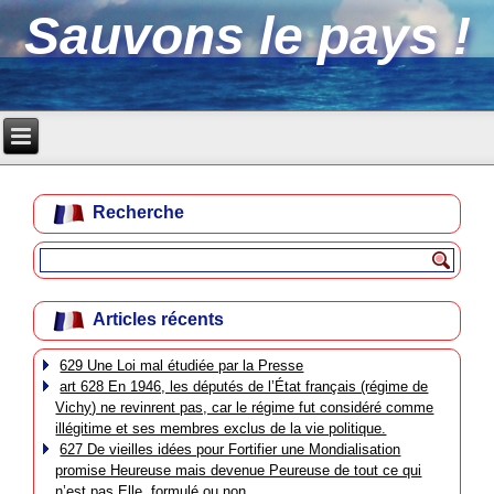
Sauvons le pays !
Recherche
Articles récents
629 Une Loi mal étudiée par la Presse
art 628 En 1946, les députés de l’État français (régime de
Vichy) ne revinrent pas, car le régime fut considéré comme
illégitime et ses membres exclus de la vie politique.
627 De vieilles idées pour Fortifier une Mondialisation
promise Heureuse mais devenue Peureuse de tout ce qui
n’est pas Elle, formulé ou non.