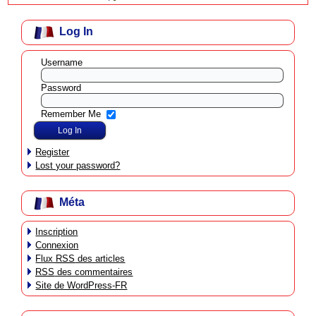
Log In
Username
Password
Remember Me
Register
Lost your password?
Méta
Inscription
Connexion
Flux
RSS
des articles
RSS
des commentaires
Site de WordPress-FR