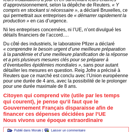
d’approvisionnement, selon la dépêche de Reuters
. « Y
compris en stockant si nécessaire »
, a déclaré Bruxelles, ce
qui permettrait aux entreprises de
« démarrer rapidement la
production »
en cas d’urgence.
Ni les entreprises concernées, ni l’UE, n’ont divulgué les
détails financiers de l’accord….
Du côté des industriels, le laboratoire Pfizer a déclaré
« comprendre le besoin urgent d’une meilleure préparation
à la pandémie et d’une meilleure planification de la réponse
et a pris plusieurs mesures clés pour se préparer à
d’éventuelles épidémies mondiales »
, sans pour autant
détailler les mesures en question. Reig Jofre a précisé à
Reuters que ce marché est conclu avec l’Union européenne
pour une durée de 4 ans, avec la possibilité de le prolonger
pour une durée maximale de 8 ans.
Citoyen qui comprend vite (utile par les temps
qui courent), je pense qu’il faut que le
Gouvernement Français disparaisse afin de
financer ces dépenses décidées par l’UE
Nous vivons une époque extraordinaire
Publié dans
Morale
|
Laisser un commentaire