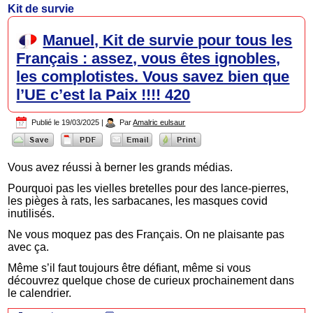
Kit de survie
Manuel, Kit de survie pour tous les
Français : assez, vous êtes ignobles,
les complotistes. Vous savez bien que
l’UE c’est la Paix !!!! 420
Publié le
19/03/2025
|
Par
Amalric eulsaur
Vous avez réussi à berner les grands médias.
Pourquoi pas les vielles bretelles pour des lance-pierres,
les pièges à rats, les sarbacanes, les masques covid
inutilisés.
Ne vous moquez pas des Français. On ne plaisante pas
avec ça.
Même s’il faut toujours être défiant, même si vous
découvrez quelque chose de curieux prochainement dans
le calendrier.