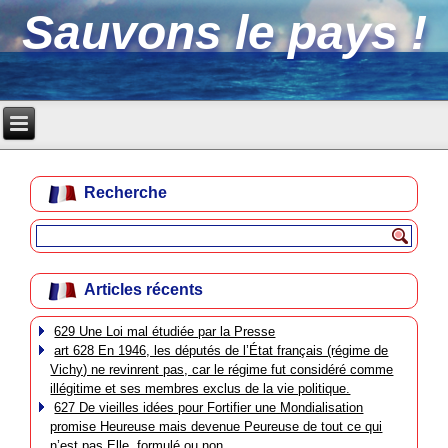
Sauvons le pays !
Recherche
Articles récents
629 Une Loi mal étudiée par la Presse
art 628 En 1946, les députés de l’État français (régime de
Vichy) ne revinrent pas, car le régime fut considéré comme
illégitime et ses membres exclus de la vie politique.
627 De vieilles idées pour Fortifier une Mondialisation
promise Heureuse mais devenue Peureuse de tout ce qui
n’est pas Elle, formulé ou non.