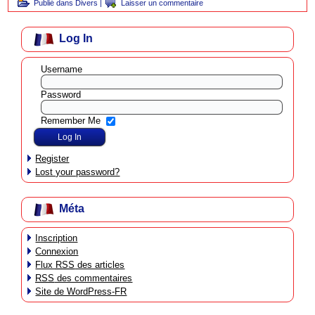
Publié dans
Divers
|
Laisser un commentaire
Log In
Username
Password
Remember Me
Register
Lost your password?
Méta
Inscription
Connexion
Flux
RSS
des articles
RSS
des commentaires
Site de WordPress-FR