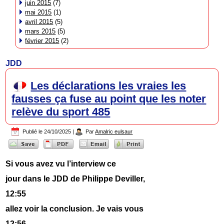
juin 2015
(7)
mai 2015
(1)
avril 2015
(5)
mars 2015
(5)
février 2015
(2)
JDD
Les déclarations les vraies les
fausses ça fuse au point que les noter
relève du sport 485
Publié le
24/10/2025
|
Par
Amalric eulsaur
Si vous avez vu l’interview ce
jour dans le JDD de Philippe Deviller,
12:55
allez voir la conclusion. Je vais vous
12:56