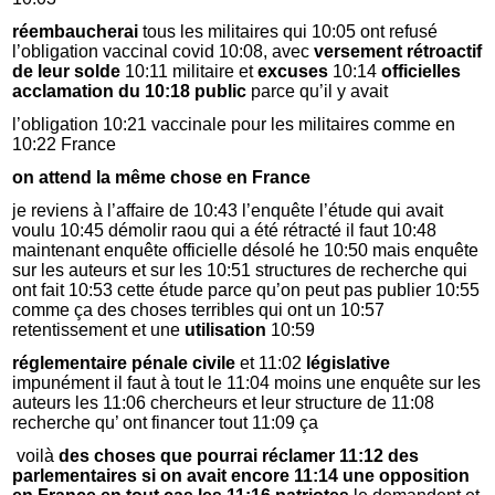
réembaucherai
tous les militaires qui 10:05 ont refusé
l’obligation vaccinal covid 10:08, avec
versement rétroactif
de leur solde
10:11 militaire et
excuses
10:14
officielles
acclamation du 10:18 public
parce qu’il y avait
l’obligation 10:21 vaccinale pour les militaires comme en
10:22 France
on attend la même chose en France
je reviens à l’affaire de 10:43 l’enquête l’étude qui avait
voulu 10:45 démolir raou qui a été rétracté il faut 10:48
maintenant enquête officielle désolé he 10:50 mais enquête
sur les auteurs et sur les 10:51 structures de recherche qui
ont fait 10:53 cette étude parce qu’on peut pas publier 10:55
comme ça des choses terribles qui ont un 10:57
retentissement et une
utilisation
10:59
réglementaire pénale civile
et 11:02
législative
impunément il faut à tout le 11:04 moins une enquête sur les
auteurs les 11:06 chercheurs et leur structure de 11:08
recherche qu’ ont financer tout 11:09 ça
voilà
des choses que pourrai réclamer 11:12 des
parlementaires si on avait encore 11:14 une opposition