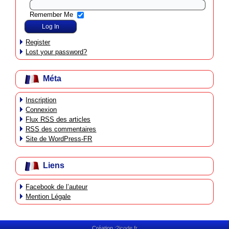
Remember Me
Register
Lost your password?
Méta
Inscription
Connexion
Flux
RSS
des articles
RSS
des commentaires
Site de WordPress-FR
Liens
Facebook de l’auteur
Mention Légale
Création :
2icode.fr