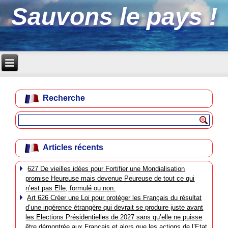
Sauvons le pays !
Recherche
Articles récents
627 De vieilles idées pour Fortifier une Mondialisation
promise Heureuse mais devenue Peureuse de tout ce qui
n’est pas Elle, formulé ou non.
Art 626 Créer une Loi pour protéger les Français du résultat
d’une ingérence étrangère qui devrait se produire juste avant
les Elections Présidentielles de 2027 sans qu’elle ne puisse
être démontrée aux Français et alors que les actions de l’Etat