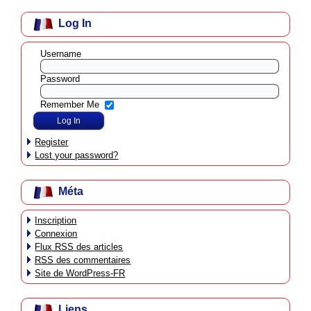
Log In
Username
Password
Remember Me
Register
Lost your password?
Méta
Inscription
Connexion
Flux
RSS
des articles
RSS
des commentaires
Site de WordPress-FR
Liens