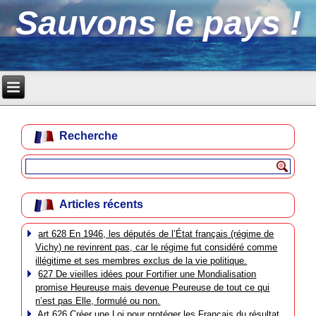
Sauvons le pays !
Recherche
Articles récents
art 628 En 1946, les députés de l’État français (régime de
Vichy) ne revinrent pas, car le régime fut considéré comme
illégitime et ses membres exclus de la vie politique.
627 De vieilles idées pour Fortifier une Mondialisation
promise Heureuse mais devenue Peureuse de tout ce qui
n’est pas Elle, formulé ou non.
Art 626 Créer une Loi pour protéger les Français du résultat