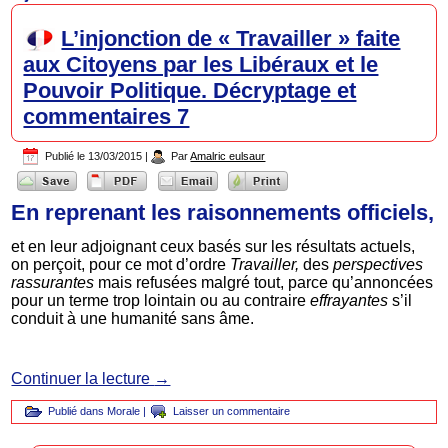
L’injonction de « Travailler » faite
aux Citoyens par les Libéraux et le
Pouvoir Politique. Décryptage et
commentaires 7
Publié le
13/03/2015
|
Par
Amalric eulsaur
En reprenant les raisonnements officiels,
et en leur adjoignant ceux basés sur les résultats actuels,
on perçoit, pour ce mot d’ordre
Travailler,
des
perspectives
rassurantes
mais refusées malgré tout, parce qu’annoncées
pour un terme trop lointain ou au contraire
effrayantes
s’il
conduit à une humanité sans âme.
Continuer la lecture
→
Publié dans
Morale
|
Laisser un commentaire