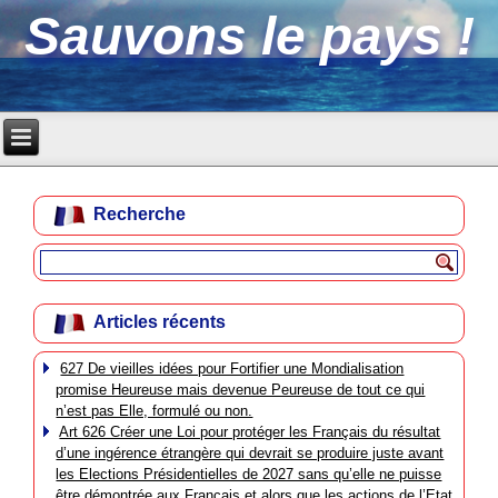
Sauvons le pays !
Recherche
Articles récents
627 De vieilles idées pour Fortifier une Mondialisation
promise Heureuse mais devenue Peureuse de tout ce qui
n’est pas Elle, formulé ou non.
Art 626 Créer une Loi pour protéger les Français du résultat
d’une ingérence étrangère qui devrait se produire juste avant
les Elections Présidentielles de 2027 sans qu’elle ne puisse
être démontrée aux Français et alors que les actions de l’Etat