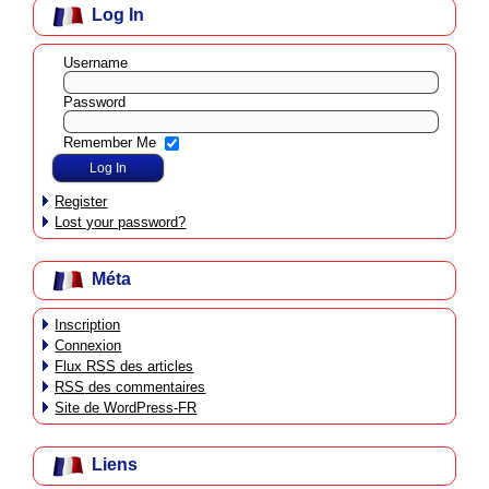
Log In
Username
Password
Remember Me
Register
Lost your password?
Méta
Inscription
Connexion
Flux
RSS
des articles
RSS
des commentaires
Site de WordPress-FR
Liens