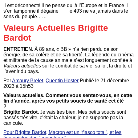
il est déconnecté il ne pense qu’ à l’Europe et la France il
s’en tamponne il dégaine le 493 ne va jamais dans le
sens du peuple……
Valeurs Actuelles Brigitte
Bardot
ENTRETIEN.
À 89 ans, « BB » n’a rien perdu de son
énergie, de sa colère et de sa liberté. La légende du cinéma
et militante de la cause animale s’est longuement confiée à
Valeurs actuelles
sur le combat de sa vie, sa foi, la droite et
l’avenir du pays.
Par
Amaury Brelet
,
Quentin Hoster
Publié le 21 décembre
2023 à 15h53
Valeurs actuelles. Comment vous sentez-vous, en cette
fin d’année, après vos petits soucis de santé cet été
?
Brigitte Bardot.
Je vais très bien. Mes petits soucis sont
passés très vite, c’était la chaleur, je ne supporte pas la
canicule.
Pour Brigitte Bardot, Macron est un “fiasco total”, et les
écologistes des “imposteurs”