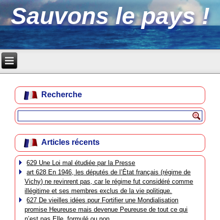
Sauvons le pays !
Recherche
Articles récents
629 Une Loi mal étudiée par la Presse
art 628 En 1946, les députés de l’État français (régime de
Vichy) ne revinrent pas, car le régime fut considéré comme
illégitime et ses membres exclus de la vie politique.
627 De vieilles idées pour Fortifier une Mondialisation
promise Heureuse mais devenue Peureuse de tout ce qui
n’est pas Elle, formulé ou non.