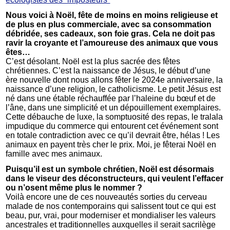
Nous voici à Noël, fête de moins en moins religieuse et
de plus en plus commerciale, avec sa consommation
débridée, ses cadeaux, son foie gras. Cela ne doit pas
ravir la croyante et l’amoureuse des animaux que vous
êtes…
C’est désolant. Noël est la plus sacrée des fêtes
chrétiennes. C’est la naissance de Jésus, le début d’une
ère nouvelle dont nous allons fêter le 2024e anniversaire, la
naissance d’une religion, le catholicisme. Le petit Jésus est
né dans une étable réchauffée par l’haleine du bœuf et de
l’âne, dans une simplicité et un dépouillement exemplaires.
Cette débauche de luxe, la somptuosité des repas, le tralala
impudique du commerce qui entourent cet événement sont
en totale contradiction avec ce qu’il devrait être, hélas ! Les
animaux en payent très cher le prix. Moi, je fêterai Noël en
famille avec mes animaux.
Puisqu’il est un symbole chrétien, Noël est désormais
dans le viseur des déconstructeurs, qui veulent l’effacer
ou n’osent même plus le nommer ?
Voilà encore une de ces nouveautés sorties du cerveau
malade de nos contemporains qui salissent tout ce qui est
beau, pur, vrai, pour moderniser et mondialiser les valeurs
ancestrales et traditionnelles auxquelles il serait sacrilège