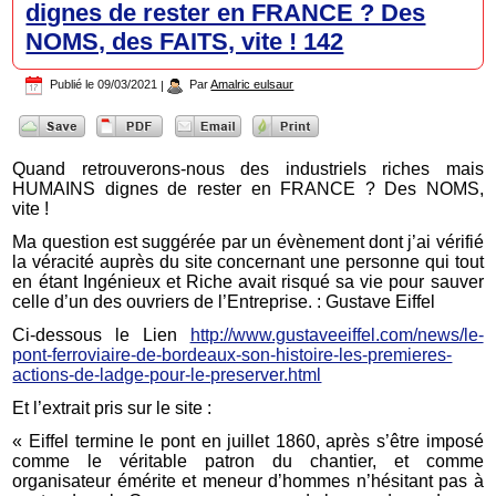
dignes de rester en FRANCE ? Des
NOMS, des FAITS, vite ! 142
Publié le
09/03/2021
|
Par
Amalric eulsaur
Quand retrouverons-nous des industriels riches mais
HUMAINS dignes de rester en FRANCE ? Des NOMS,
vite !
Ma question est suggérée par un évènement dont j’ai vérifié
la véracité auprès du site concernant une personne qui tout
en étant Ingénieux et Riche avait risqué sa vie pour sauver
celle d’un des ouvriers de l’Entreprise. : Gustave Eiffel
Ci-dessous le Lien
http://www.gustaveeiffel.com/news/le-
pont-ferroviaire-de-bordeaux-son-histoire-les-premieres-
actions-de-ladge-pour-le-preserver.html
Et l’extrait pris sur le site :
« Eiffel termine le pont en juillet 1860, après s’être imposé
comme le véritable patron du chantier, et comme
organisateur émérite et meneur d’hommes n’hésitant pas à