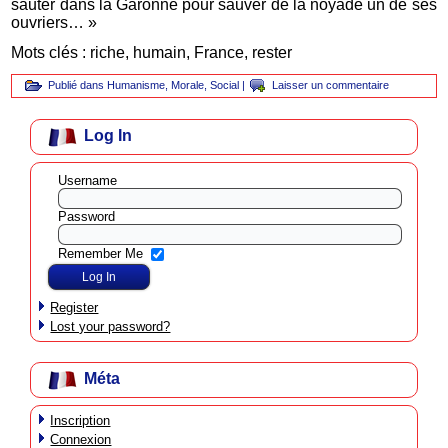
sauter dans la Garonne pour sauver de la noyade un de ses
ouvriers… »
Mots clés : riche, humain, France, rester
Publié dans
Humanisme
,
Morale
,
Social
|
Laisser un commentaire
Log In
Username
Password
Remember Me
Register
Lost your password?
Méta
Inscription
Connexion