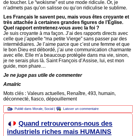
de toucher. Le “wokisme” est une mode ridicule. Or, je
n’admets pas qu’on salisse ou qu’on ridiculise le sublime.
Les Français le savent peu, mais vous êtes croyante et
très attachée à certaines grandes figures de l’Église.
Quel rapport entretenez-vous avec la foi ?
Je suis croyante à ma façon. J’ai des rapports directs avec
celle que j’appelle “ma petite Vierge” sans passer par des
intermédiaires. Je l’aime parce que c’est une femme et que
le bon Dieu est débordé, j’ai une communication charmante
avec elle. Elle m’a beaucoup protégée dans ma vie, sinon,
je ne serais plus là. Saint François d’Assise, lui, est mon
guide, mon phare…
Je ne juge pas utile de commenter
Amalric
Mots clés : Valeurs actuelles, Renaître, 493, humain,
déconnecté, fiasco, dépouillement
Publié dans
Morale
,
Social
|
Laisser un commentaire
Quand retrouverons-nous des
industriels riches mais HUMAINS