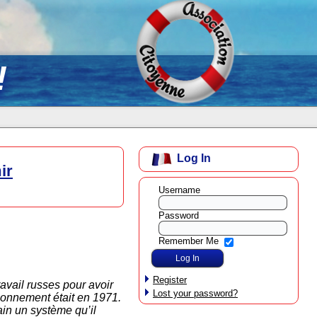
!
Log In
ir
Username
Password
Remember Me
Register
avail russes pour avoir
Lost your password?
sonnement était en 1971.
ain un système qu’il