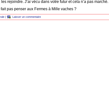
es rejoindre. J’ai vécu dans votre futur et cela n’a pas marché.
 fait pas penser aux Fermes à Mille vaches ?
rale
|
Laisser un commentaire