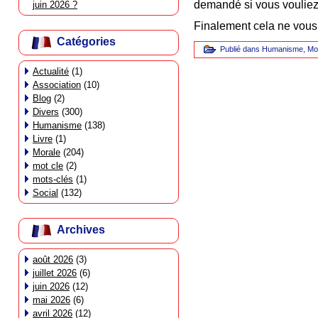
demandé si vous vouliez l
juin 2026 ?
Finalement cela ne vous
Catégories
Publié dans
Humanisme
,
Mo
Actualité
(1)
Association
(10)
Blog
(2)
Divers
(300)
Humanisme
(138)
Livre
(1)
Morale
(204)
mot cle
(2)
mots-clés
(1)
Social
(132)
Archives
août 2026
(3)
juillet 2026
(6)
juin 2026
(12)
mai 2026
(6)
avril 2026
(12)