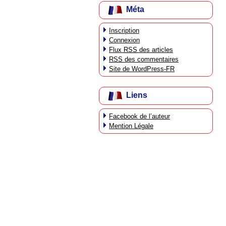
Méta
Inscription
Connexion
Flux
RSS
des articles
RSS
des commentaires
Site de WordPress-FR
Liens
Facebook de l’auteur
Mention Légale