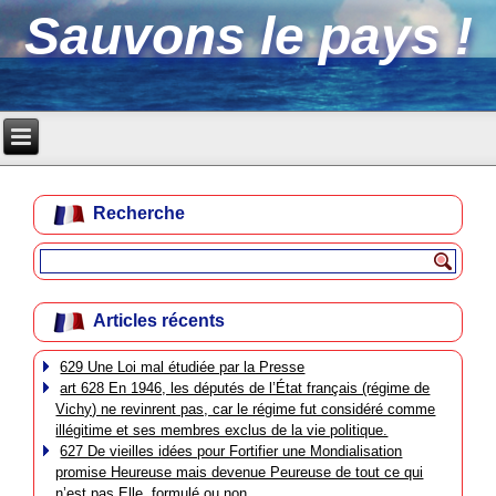
Sauvons le pays !
Recherche
Articles récents
629 Une Loi mal étudiée par la Presse
art 628 En 1946, les députés de l’État français (régime de
Vichy) ne revinrent pas, car le régime fut considéré comme
illégitime et ses membres exclus de la vie politique.
627 De vieilles idées pour Fortifier une Mondialisation
promise Heureuse mais devenue Peureuse de tout ce qui
n’est pas Elle, formulé ou non.