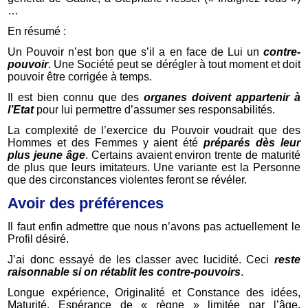
…
En résumé :
Un Pouvoir n’est bon que s’il a en face de Lui un
contre-
pouvoir
. Une Société peut se dérégler à tout moment et doit
pouvoir être corrigée à temps.
Il est bien connu que des
organes doivent appartenir à
l’Etat
pour lui permettre d’assumer ses responsabilités.
La complexité de l’exercice du Pouvoir voudrait que des
Hommes et des Femmes y aient été
préparés dès leur
plus jeune âge
. Certains avaient environ trente de maturité
de plus que leurs imitateurs. Une variante est la Personne
que des circonstances violentes feront se révéler.
Avoir des préférences
Il faut enfin admettre que nous n’avons pas actuellement le
Profil désiré.
J’ai donc essayé de les classer avec lucidité. Ceci
reste
raisonnable si on rétablit les contre-pouvoirs
.
Longue expérience, Originalité et Constance des idées,
Maturité, Espérance de « règne » limitée par l’âge,