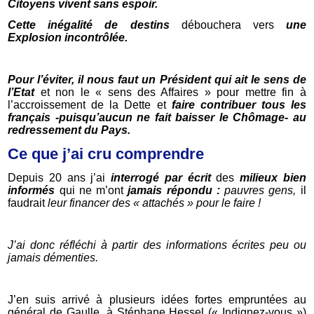
Citoyens vivent sans espoir.
Cette inégalité de destins
débouchera vers
une
Explosion incontrôlée.
Pour l’éviter, il nous faut un Président qui ait le sens de
l’Etat
et non le « sens des Affaires » pour mettre fin à
l’accroissement de la Dette et
faire contribuer tous les
français -puisqu’aucun ne fait baisser le Chômage- au
redressement du Pays.
Ce que j’ai cru comprendre
Depuis 20 ans j’ai
interrogé par écrit
des
milieux bien
informés
qui ne m’ont
jamais répondu :
pauvres gens,
il
faudrait
leur financer des « attachés » pour le faire !
J’ai donc réfléchi à partir des informations écrites peu ou
jamais démenties.
J’en suis arrivé à plusieurs idées fortes empruntées au
général de Gaulle, à Stéphane Hessel (« Indignez-vous »)