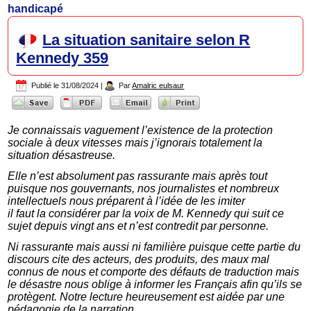
handicapé
La situation sanitaire selon R
Kennedy 359
Publié le
31/08/2024
|
Par
Amalric eulsaur
Je connaissais vaguement l’existence de la protection
sociale à deux vitesses mais j’ignorais totalement la
situation désastreuse.
Elle n’est absolument pas rassurante mais après tout
puisque nos gouvernants, nos journalistes et nombreux
intellectuels nous préparent à l’idée de les imiter
il faut la considérer par la voix de M. Kennedy qui suit ce
sujet depuis vingt ans et n’est contredit par personne.
Ni rassurante mais aussi ni familière puisque cette partie du
discours cite des acteurs, des produits, des maux mal
connus de nous et comporte des défauts de traduction mais
le désastre nous oblige à informer les Français afin qu’ils se
protègent. Notre lecture heureusement est aidée par une
pédagogie de la narration.