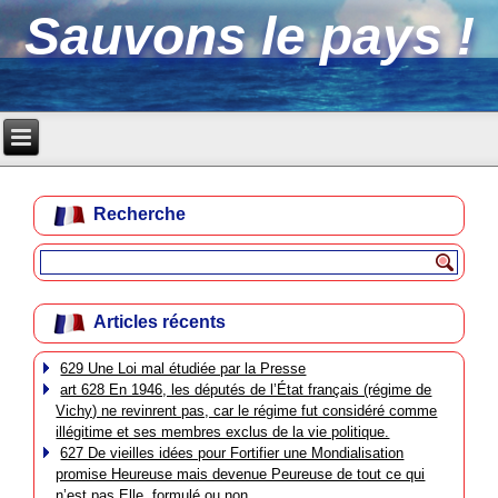
Sauvons le pays !
Recherche
Articles récents
629 Une Loi mal étudiée par la Presse
art 628 En 1946, les députés de l’État français (régime de
Vichy) ne revinrent pas, car le régime fut considéré comme
illégitime et ses membres exclus de la vie politique.
627 De vieilles idées pour Fortifier une Mondialisation
promise Heureuse mais devenue Peureuse de tout ce qui
n’est pas Elle, formulé ou non.