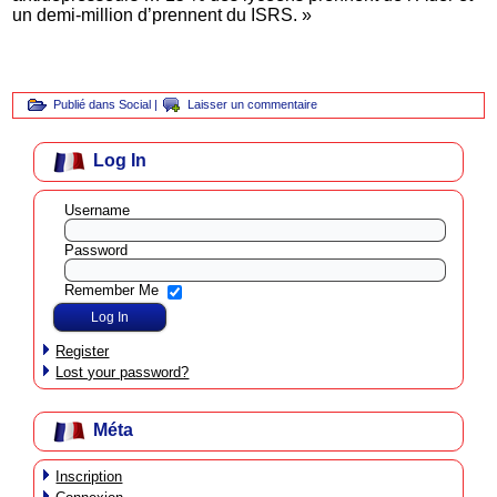
un demi-million d’prennent du ISRS. »
Publié dans
Social
|
Laisser un commentaire
Log In
Username
Password
Remember Me
Register
Lost your password?
Méta
Inscription