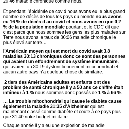
29:46 maladie chronique comme nous.
Et pendant l’épidémie de covid nous avons eu le plus grand
nombre de décès de tous les pays du monde
nous avons
eu 16 % de décès d au covid et nous avons eu que 0,2
% de la population mondiale
pourtant et le CDC dit que
c’est parce que nous sommes les gens les plus malades sur
Terre nous avons le taux de 30:06 maladie chronique le
plus élevé sur terre…
l’Américain moyen qui est mort du covid avait 3,8
maladies 30:13 chroniques donc ce sont des personnes
qui avaient un effondrement de système immunitaire,
qui avaient un 30:19 dysfonctionnement mitochondrial et
aucun autre pays n’a quelque chose de similaire.
2 tiers des Américains adultes et enfants ont des
problèm de santé chronique il y a 50 ans ce chiffre était
inférieur à 1 %
nous sommes donc passés de
1 % à 66 %.
… Le trouble mitochondrial qui cause le diabète cause
également la maladie 31:35 d’Alzheimer
qui est
maintenant classé comme diabète et coute à ce pays plus
que 31:40 notre budget militaire.
Chaque année il y a eu une explosion de maladie