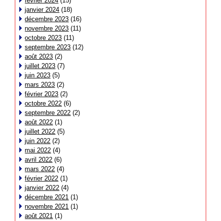
février 2024
(15)
janvier 2024
(18)
décembre 2023
(16)
novembre 2023
(11)
octobre 2023
(11)
septembre 2023
(12)
août 2023
(2)
juillet 2023
(7)
juin 2023
(5)
mars 2023
(2)
février 2023
(2)
octobre 2022
(6)
septembre 2022
(2)
août 2022
(1)
juillet 2022
(5)
juin 2022
(2)
mai 2022
(4)
avril 2022
(6)
mars 2022
(4)
février 2022
(1)
janvier 2022
(4)
décembre 2021
(1)
novembre 2021
(1)
août 2021
(1)