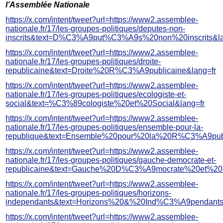
l’Assemblée Nationale
https://x.com/intent/tweet?url=https://www2.assemblee-
nationale.fr/17/les-groupes-politiques/deputes-non-
inscrits&text=D%C3%A9put%C3%A9s%20non%20inscrits&la
https://x.com/intent/tweet?url=https://www2.assemblee-
nationale.fr/17/les-groupes-politiques/droite-
republicaine&text=Droite%20R%C3%A9publicaine&lang=fr
https://x.com/intent/tweet?url=https://www2.assemblee-
nationale.fr/17/les-groupes-politiques/ecologiste-et-
social&text=%C3%89cologiste%20et%20Social&lang=fr
https://x.com/intent/tweet?url=https://www2.assemblee-
nationale.fr/17/les-groupes-politiques/ensemble-pour-la-
republique&text=Ensemble%20pour%20la%20R%C3%A9publ
https://x.com/intent/tweet?url=https://www2.assemblee-
nationale.fr/17/les-groupes-politiques/gauche-democrate-et-
republicaine&text=Gauche%20D%C3%A9mocrate%20et%20
https://x.com/intent/tweet?url=https://www2.assemblee-
nationale.fr/17/les-groupes-politiques/horizons-
independants&text=Horizons%20&%20Ind%C3%A9pendants
https://x.com/intent/tweet?url=https://www2.assemblee-