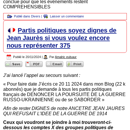
conclue pour que les évènements restent
COMPREHENSIBLES
Publié dans
Divers
|
Laisser un commentaire
Partis politiques soyez dignes de
Jean Jaurès si vous voulez encore
nous représenter 375
Publié le
20/11/2024
|
Par
Amalric eulsaur
J’ai lancé l’appel au secours suivant :
« Pour faire date J’écris ce 20 11 2024 dans mon Blog (22 k
abonnés) que je demande à tous les partis politiques
français de DENONCER LA POURSUITE DE LA GUERRE
RUSSO-UKRAINIENNE ou de se SABORDER »
Afin de rester DIGNES de notre ANCETRE JEAN JAURES
QUI REFUSAIT L’IDEE DE LA GUERRE DE 1914
Ceux qui voudront se joindre à moi
trouveront-ci-
dessous les comptes X des groupes politiques de