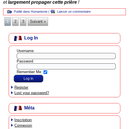
et
largement propager cette prière
!
Publié dans
Humanisme
|
Laisser un commentaire
1
2
3
Suivant »
Log In
Username
Password
Remember Me
Register
Lost your password?
Méta
Inscription
Connexion