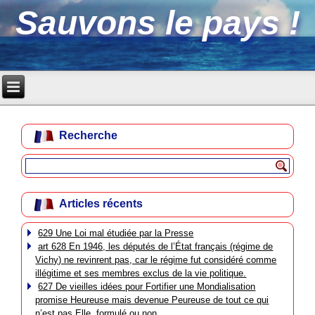
Sauvons le pays !
Recherche
Articles récents
629 Une Loi mal étudiée par la Presse
art 628 En 1946, les députés de l’État français (régime de
Vichy) ne revinrent pas, car le régime fut considéré comme
illégitime et ses membres exclus de la vie politique.
627 De vieilles idées pour Fortifier une Mondialisation
promise Heureuse mais devenue Peureuse de tout ce qui
n’est pas Elle, formulé ou non.