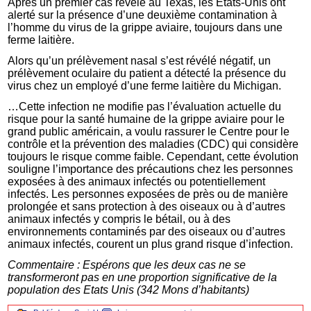
Après un premier cas révélé au Texas, les Etats-Unis ont
alerté sur la présence d’une deuxième contamination à
l’homme du virus de la grippe aviaire, toujours dans une
ferme laitière.
Alors qu’un prélèvement nasal s’est révélé négatif, un
prélèvement oculaire du patient a détecté la présence du
virus chez un employé d’une ferme laitière du Michigan.
…Cette infection ne modifie pas l’évaluation actuelle du
risque pour la santé humaine de la grippe aviaire pour le
grand public américain, a voulu rassurer le Centre pour le
contrôle et la prévention des maladies (CDC) qui considère
toujours le risque comme faible. Cependant, cette évolution
souligne l’importance des précautions chez les personnes
exposées à des animaux infectés ou potentiellement
infectés. Les personnes exposées de près ou de manière
prolongée et sans protection à des oiseaux ou à d’autres
animaux infectés y compris le bétail, ou à des
environnements contaminés par des oiseaux ou d’autres
animaux infectés, courent un plus grand risque d’infection.
Commentaire : Espérons que les deux cas ne se
transformeront pas en une proportion significative de la
population des Etats Unis (342 Mons d’habitants)