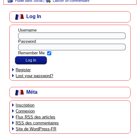
Publié dans
Social
|
Laisser un commentaire
Log In
Username
Password
Remember Me
Register
Lost your password?
Méta
Inscription
Connexion
Flux
RSS
des articles
RSS
des commentaires
Site de WordPress-FR