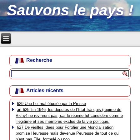
Sauvons le pays !
Recherche
Articles récents
629 Une Loi mal étudiée par la Presse
art 628 En 1946, les députés de l’État français (régime de
Vichy) ne revinrent pas, car le régime fut considéré comme
illégitime et ses membres exclus de la vie politique.
627 De vieilles idées pour Fortifier une Mondialisation
promise Heureuse mais devenue Peureuse de tout ce qui
n’est pas Elle, formulé ou non.