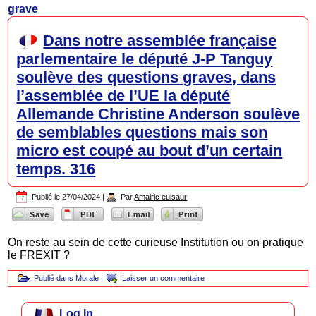
grave
Dans notre assemblée française
parlementaire le député J-P Tanguy
soulève des questions graves, dans
l’assemblée de l’UE la député
Allemande Christine Anderson soulève
de semblables questions mais son
micro est coupé au bout d’un certain
temps. 316
Publié le
27/04/2024
|
Par
Amalric eulsaur
On reste au sein de cette curieuse Institution ou on pratique
le FREXIT ?
Publié dans
Morale
|
Laisser un commentaire
Log In