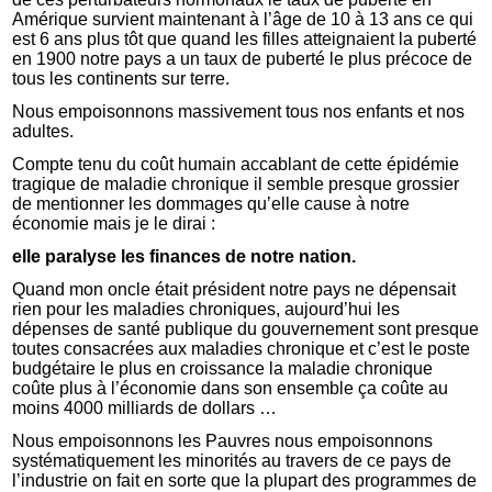
Amérique survient maintenant à l’âge de 10 à 13 ans ce qui
est 6 ans plus tôt que quand les filles atteignaient la puberté
en 1900 notre pays a un taux de puberté le plus précoce de
tous les continents sur terre.
Nous empoisonnons massivement tous nos enfants et nos
adultes.
Compte tenu du coût humain accablant de cette épidémie
tragique de maladie chronique il semble presque grossier
de mentionner les dommages qu’elle cause à notre
économie mais je le dirai :
elle paralyse les finances de notre nation.
Quand mon oncle était président notre pays ne dépensait
rien pour les maladies chroniques, aujourd’hui les
dépenses de santé publique du gouvernement sont presque
toutes consacrées aux maladies chronique et c’est le poste
budgétaire le plus en croissance la maladie chronique
coûte plus à l’économie dans son ensemble ça coûte au
moins 4000 milliards de dollars …
Nous empoisonnons les Pauvres nous empoisonnons
systématiquement les minorités au travers de ce pays de
l’industrie on fait en sorte que la plupart des programmes de