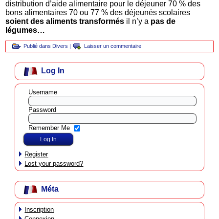
distribution d’aide alimentaire pour le déjeuner 70 % des
bons alimentaires 70 ou 77 % des déjeunés scolaires
soient des aliments transformés
il n’y a
pas de
légumes…
Publié dans
Divers
|
Laisser un commentaire
Log In
Username
Password
Remember Me
Register
Lost your password?
Méta
Inscription
Connexion