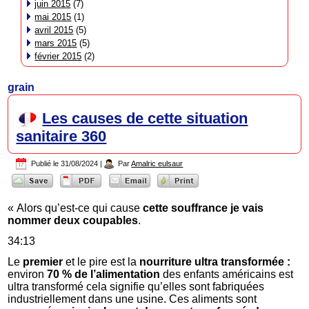
juin 2015
(7)
mai 2015
(1)
avril 2015
(5)
mars 2015
(5)
février 2015
(2)
grain
Les causes de cette situation
sanitaire 360
Publié le
31/08/2024
|
Par
Amalric eulsaur
« Alors qu’est-ce qui cause
cette souffrance je vais
nommer deux coupables
.
34:13
Le
premier
et le pire est la
nourriture ultra transformée :
environ
70 % de l’alimentation
des enfants américains est
ultra transformé cela signifie qu’elles sont fabriquées
industriellement dans une usine. Ces aliments sont