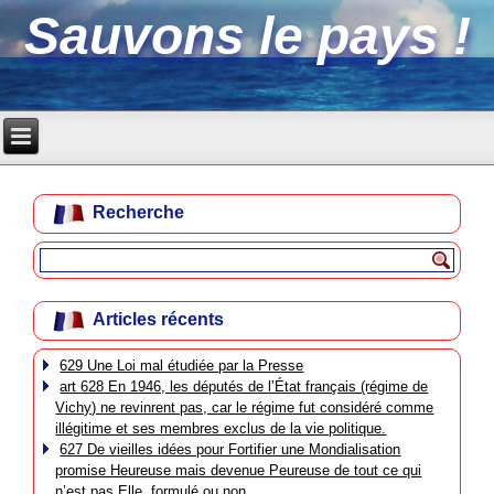
Sauvons le pays !
Recherche
Articles récents
629 Une Loi mal étudiée par la Presse
art 628 En 1946, les députés de l’État français (régime de
Vichy) ne revinrent pas, car le régime fut considéré comme
illégitime et ses membres exclus de la vie politique.
627 De vieilles idées pour Fortifier une Mondialisation
promise Heureuse mais devenue Peureuse de tout ce qui
n’est pas Elle, formulé ou non.