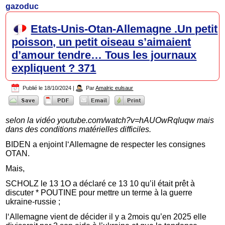
gazoduc
Etats-Unis-Otan-Allemagne .Un petit
poisson, un petit oiseau s’aimaient
d’amour tendre… Tous les journaux
expliquent ? 371
Publié le
18/10/2024
|
Par
Amalric eulsaur
selon la vidéo youtube.com/watch?v=hAUOwRqluqw mais
dans des conditions matérielles difficiles.
BIDEN a enjoint l‘Allemagne de respecter les consignes
OTAN.
Mais,
SCHOLZ le 13 1O a déclaré ce 13 10 qu’il était prêt à
discuter * POUTINE pour mettre un terme à la guerre
ukraine-russie ;
l‘Allemagne vient de décider il y a 2mois qu’en 2025 elle