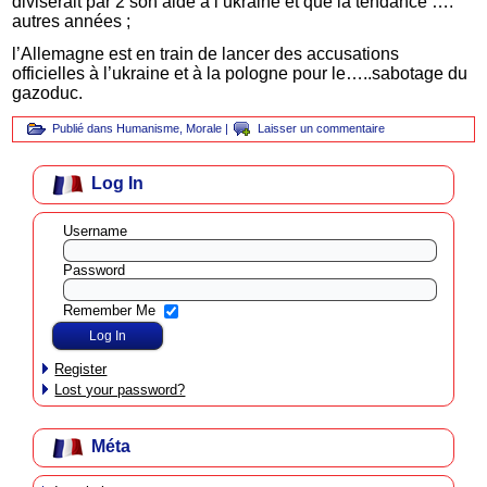
diviserait par 2 son aide à l’ukraine et que la tendance ….
autres années ;
l’Allemagne est en train de lancer des accusations
officielles à l’ukraine et à la pologne pour le…..sabotage du
gazoduc.
Publié dans
Humanisme
,
Morale
|
Laisser un commentaire
Log In
Username
Password
Remember Me
Register
Lost your password?
Méta