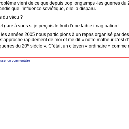
 problème vient de ce que depuis trop longtemps -les guerres du 
ndis que l’influence soviétique, elle, a disparu.
s du vécu ?
t gare à vous si je perçois le fruit d’une faible imagination !
s les années 2005 nous participions à un repas organisé par des
’approche rapidement de moi et me dit « notre malheur c’est d’a
e
guerres du 20
siècle ». C’était un citoyen « ordinaire » comme m
isser un commentaire