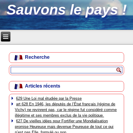
Sauvons le pays !
Recherche
Articles récents
629 Une Loi mal étudiée par la Presse
art 628 En 1946, les députés de l’État français (régime de
Vichy) ne revinrent pas, car le régime fut considéré comme
illégitime et ses membres exclus de la vie politique.
627 De vieilles idées pour Fortifier une Mondialisation
promise Heureuse mais devenue Peureuse de tout ce qui
n’est pas Elle, formulé ou non.