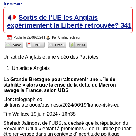
frénésie
Sortis de l’UE les Anglais
expérimentent la Liberté retrouvée? 341
Publié le
22/06/2024
|
Par
Amalric eulsaur
Un article Anglais et une vidéo des Patriotes
Un article Anglais
La Grande-Bretagne pourrait devenir une « île de
stabilité » alors que la crise de la dette de Macron
ravage la France, selon UBS
Lien: telegraph-co-
uk.translate.goog/business/2024/06/19/france-risks-eu
Tim Wallace 19 juin 2024 • 16h38
Shahab Jalinoos, de l’UBS, a déclaré que la réputation du
Royaume-Uni d’« enfant à problèmes » de l’Europe pourrait
être renversée dans un contexte d’incertitude politique