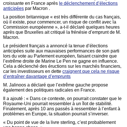
croissante en France après
le déclenchement d’élections
anticipées
par Macron .
La position britannique « est très différente du cas français,
où il existe, pour commencer, un risque de conflit avec la
Commission européenne », a-t-il déclaré quelques heures
après que Bruxelles ait critiqué la frénésie d’emprunt de M.
Macron.
Le président français a annoncé la tenue d’élections
anticipées suite aux mauvaises performances de son parti
lors du vote au Parlement européen, faisant craindre que
l’extrême droite de Marine Le Pen ne gagne en influence.
Cela a déclenché des éructions sur les marchés financiers,
car les investisseurs en dette
craignent que cela ne risque
d’entraîner davantage d’emprunts
M. Jalinoos a déclaré que l’extrême gauche propose
également des politiques radicales en France.
Il a ajouté : « Dans ce contexte, on pourrait constater que le
Royaume-Uni pourrait ressembler à un îlot de stabilité.
Finalement, après 10 ans passés à ressembler à l’enfant à
problèmes en Europe, la situation pourrait s’inverser.
« Du point de vue de la livre sterling, c’est probablement