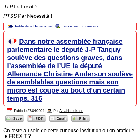
J I P
Le Frexit ?
PTSS
Par Nécessité !
Publié dans
Humanisme
|
Laisser un commentaire
Dans notre assemblée française
parlementaire le député J-P Tanguy
soulève des questions graves, dans
l’assemblée de l’UE la député
Allemande Christine Anderson soulève
de semblables questions mais son
micro est coupé au bout d’un certain
temps. 316
Publié le
27/04/2024
|
Par
Amalric eulsaur
On reste au sein de cette curieuse Institution ou on pratique
le FREXIT ?