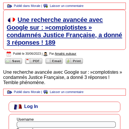
Publié dans
Morale
|
Laisser un commentaire
Une recherche avancée avec
Google sur : »complotistes »
condamnés Justice Française, a donné
3 réponses ! 189
Publié le
30/06/2023
|
Par
Amalric eulsaur
Une recherche avancée avec Google sur : »complotistes »
condamnés Justice Française, a donné 3 réponses !
Terrible phénomène.
Publié dans
Morale
|
Laisser un commentaire
Log In
Username