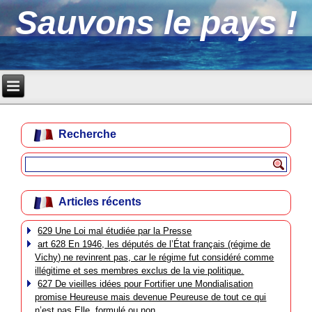
Sauvons le pays !
Recherche
Articles récents
629 Une Loi mal étudiée par la Presse
art 628 En 1946, les députés de l’État français (régime de
Vichy) ne revinrent pas, car le régime fut considéré comme
illégitime et ses membres exclus de la vie politique.
627 De vieilles idées pour Fortifier une Mondialisation
promise Heureuse mais devenue Peureuse de tout ce qui
n’est pas Elle, formulé ou non.