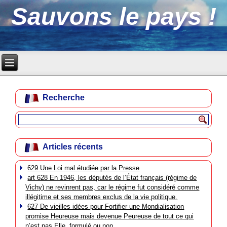
Sauvons le pays !
Recherche
Articles récents
629 Une Loi mal étudiée par la Presse
art 628 En 1946, les députés de l’État français (régime de
Vichy) ne revinrent pas, car le régime fut considéré comme
illégitime et ses membres exclus de la vie politique.
627 De vieilles idées pour Fortifier une Mondialisation
promise Heureuse mais devenue Peureuse de tout ce qui
n’est pas Elle, formulé ou non.