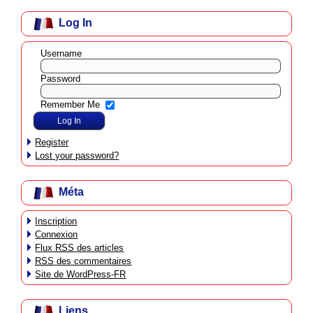
Log In
Username
Password
Remember Me
Register
Lost your password?
Méta
Inscription
Connexion
Flux
RSS
des articles
RSS
des commentaires
Site de WordPress-FR
Liens