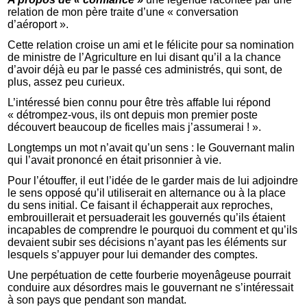
relation de mon père traite d’une « conversation
d’aéroport ».
Cette relation croise un ami et le félicite pour sa nomination
de ministre de l’Agriculture en lui disant qu’il a la chance
d’avoir déjà eu par le passé ces administrés, qui sont, de
plus, assez peu curieux.
L’intéressé bien connu pour être très affable lui répond
« détrompez-vous, ils ont depuis mon premier poste
découvert beaucoup de ficelles mais j’assumerai ! ».
Longtemps un mot n’avait qu’un sens : le Gouvernant malin
qui l’avait prononcé en était prisonnier à vie.
Pour l’étouffer, il eut l’idée de le garder mais de lui adjoindre
le sens opposé qu’il utiliserait en alternance ou à la place
du sens initial. Ce faisant il échapperait aux reproches,
embrouillerait et persuaderait les gouvernés qu’ils étaient
incapables de comprendre le pourquoi du comment et qu’ils
devaient subir ses décisions n’ayant pas les éléments sur
lesquels s’appuyer pour lui demander des comptes.
Une perpétuation de cette fourberie moyenâgeuse pourrait
conduire aux désordres mais le gouvernant ne s’intéressait
à son pays que pendant son mandat.