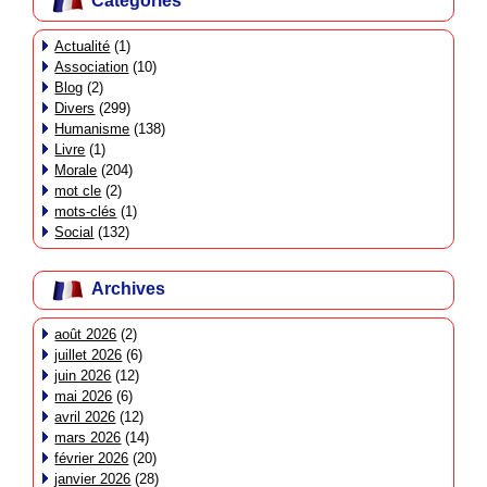
Catégories
Actualité
(1)
Association
(10)
Blog
(2)
Divers
(299)
Humanisme
(138)
Livre
(1)
Morale
(204)
mot cle
(2)
mots-clés
(1)
Social
(132)
Archives
août 2026
(2)
juillet 2026
(6)
juin 2026
(12)
mai 2026
(6)
avril 2026
(12)
mars 2026
(14)
février 2026
(20)
janvier 2026
(28)