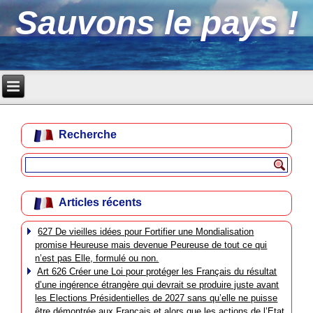
Sauvons le pays !
Recherche
Articles récents
627 De vieilles idées pour Fortifier une Mondialisation
promise Heureuse mais devenue Peureuse de tout ce qui
n’est pas Elle, formulé ou non.
Art 626 Créer une Loi pour protéger les Français du résultat
d’une ingérence étrangère qui devrait se produire juste avant
les Elections Présidentielles de 2027 sans qu’elle ne puisse
être démontrée aux Français et alors que les actions de l’Etat