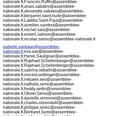
nationale.fr,Francois.Ruffin@assemblee-
nationale.fr,anais.sabatini@assemblee-
nationale.fr,alexandre.sabatou@assemblee-
nationale.fr,benjamin.saint-huile@assemblee-
nationale.fr,Laetitia.Saint-Paul@assemblee-
nationale.fr,aurelien.saintoul@assemblee-
nationale.fr,michel.sala@assemblee-
nationale.fr,emeric.salmon@assemblee-
nationale.fr,nicolas.sansu@assemblee-nationale.fr
isabelle.santiago@assemblee-
nationale.fr
,eva.sas@assemblee-
nationale.fr,Herve.Saulignac@assemblee-
nationale.fr,Raphael.Schellenberger@assemblee-
nationale.fr,Raphael.Schellenberger@assemblee-
nationale.fr,sabrina.sebaihi@assemblee-
nationale.fr,vincent.seitlinger@assemblee-
nationale.fr,mikaele.seo@assemblee-
nationale.fr,nathalie.serre@assemblee-
nationale.fr,freddy.sertin@assemblee-
nationale.fr,Olivier.Serva@assemblee-
nationale.fr,danielle.simonnet@assemblee-
nationale.fr,charles.sitzenstuhl@assemblee-
nationale.fr,philippe.sorez@assemblee-
nationale.fr,Bertrand.Sorre@assemblee-