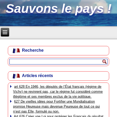
Sauvons le pays !
Recherche
Articles récents
art 628 En 1946, les députés de l’État français (régime de
Vichy) ne revinrent pas, car le régime fut considéré comme
illégitime et ses membres exclus de la vie politique.
627 De vieilles idées pour Fortifier une Mondialisation
promise Heureuse mais devenue Peureuse de tout ce qui
n’est pas Elle, formulé ou non.
Art 626 Créer une Loi pour protéger les Français du résultat