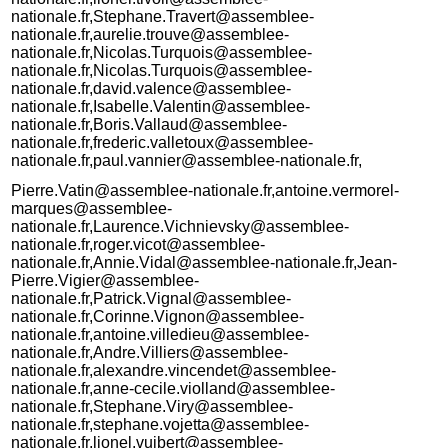
nationale.fr,Stephane.Travert@assemblee-
nationale.fr,aurelie.trouve@assemblee-
nationale.fr,Nicolas.Turquois@assemblee-
nationale.fr,Nicolas.Turquois@assemblee-
nationale.fr,david.valence@assemblee-
nationale.fr,Isabelle.Valentin@assemblee-
nationale.fr,Boris.Vallaud@assemblee-
nationale.fr,frederic.valletoux@assemblee-
nationale.fr,paul.vannier@assemblee-nationale.fr,
Pierre.Vatin@assemblee-nationale.fr,antoine.vermorel-
marques@assemblee-
nationale.fr,Laurence.Vichnievsky@assemblee-
nationale.fr,roger.vicot@assemblee-
nationale.fr,Annie.Vidal@assemblee-nationale.fr,Jean-
Pierre.Vigier@assemblee-
nationale.fr,Patrick.Vignal@assemblee-
nationale.fr,Corinne.Vignon@assemblee-
nationale.fr,antoine.villedieu@assemblee-
nationale.fr,Andre.Villiers@assemblee-
nationale.fr,alexandre.vincendet@assemblee-
nationale.fr,anne-cecile.violland@assemblee-
nationale.fr,Stephane.Viry@assemblee-
nationale.fr,stephane.vojetta@assemblee-
nationale.fr,lionel.vuibert@assemblee-