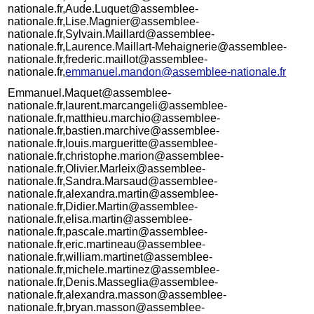
nationale.fr,Aude.Luquet@assemblee-
nationale.fr,Lise.Magnier@assemblee-
nationale.fr,Sylvain.Maillard@assemblee-
nationale.fr,Laurence.Maillart-Mehaignerie@assemblee-
nationale.fr,frederic.maillot@assemblee-
nationale.fr,
emmanuel.mandon@assemblee-nationale.fr
Emmanuel.Maquet@assemblee-
nationale.fr,laurent.marcangeli@assemblee-
nationale.fr,matthieu.marchio@assemblee-
nationale.fr,bastien.marchive@assemblee-
nationale.fr,louis.margueritte@assemblee-
nationale.fr,christophe.marion@assemblee-
nationale.fr,Olivier.Marleix@assemblee-
nationale.fr,Sandra.Marsaud@assemblee-
nationale.fr,alexandra.martin@assemblee-
nationale.fr,Didier.Martin@assemblee-
nationale.fr,elisa.martin@assemblee-
nationale.fr,pascale.martin@assemblee-
nationale.fr,eric.martineau@assemblee-
nationale.fr,william.martinet@assemblee-
nationale.fr,michele.martinez@assemblee-
nationale.fr,Denis.Masseglia@assemblee-
nationale.fr,alexandra.masson@assemblee-
nationale.fr,bryan.masson@assemblee-