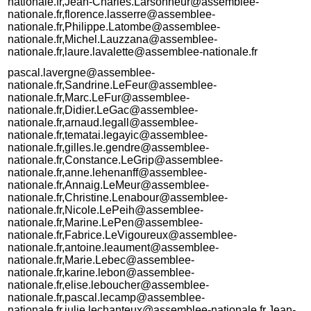
nationale.fr,Jean-Charles.Larsonneur@assemblee-
nationale.fr,florence.lasserre@assemblee-
nationale.fr,Philippe.Latombe@assemblee-
nationale.fr,Michel.Lauzzana@assemblee-
nationale.fr,laure.lavalette@assemblee-nationale.fr
pascal.lavergne@assemblee-
nationale.fr,Sandrine.LeFeur@assemblee-
nationale.fr,Marc.LeFur@assemblee-
nationale.fr,Didier.LeGac@assemblee-
nationale.fr,arnaud.legall@assemblee-
nationale.fr,tematai.legayic@assemblee-
nationale.fr,gilles.le.gendre@assemblee-
nationale.fr,Constance.LeGrip@assemblee-
nationale.fr,anne.lehenanff@assemblee-
nationale.fr,Annaig.LeMeur@assemblee-
nationale.fr,Christine.Lenabour@assemblee-
nationale.fr,Nicole.LePeih@assemblee-
nationale.fr,Marine.LePen@assemblee-
nationale.fr,Fabrice.LeVigoureux@assemblee-
nationale.fr,antoine.leaument@assemblee-
nationale.fr,Marie.Lebec@assemblee-
nationale.fr,karine.lebon@assemblee-
nationale.fr,elise.leboucher@assemblee-
nationale.fr,pascal.lecamp@assemblee-
nationale.fr,julie.lechanteux@assemblee-nationale.fr,Jean-