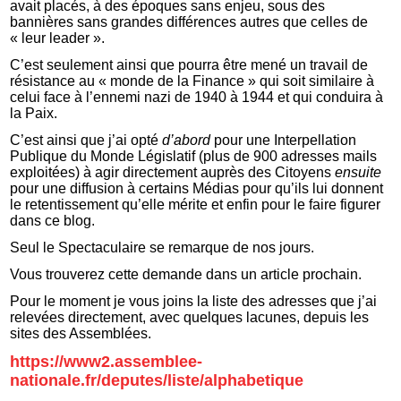
avait placés, à des époques sans enjeu, sous des
bannières sans grandes différences autres que celles de
« leur leader ».
C’est seulement ainsi que pourra être mené un travail de
résistance au « monde de la Finance » qui soit similaire à
celui face à l’ennemi nazi de 1940 à 1944 et qui conduira à
la Paix.
C’est ainsi que j’ai opté
d’abord
pour une Interpellation
Publique du Monde Législatif (plus de 900 adresses mails
exploitées) à agir directement auprès des Citoyens
ensuite
pour une diffusion à certains Médias pour qu’ils lui donnent
le retentissement qu’elle mérite et enfin pour le faire figurer
dans ce blog.
Seul le Spectaculaire se remarque de nos jours.
Vous trouverez cette demande dans un article prochain.
Pour le moment je vous joins la liste des adresses que j’ai
relevées directement, avec quelques lacunes, depuis les
sites des Assemblées.
https://www2.assemblee-
nationale.fr/deputes/liste/alphabetique