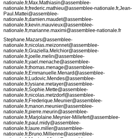
nationale.fr,Max.Mathiasin@assemblee-
nationale.fr,frederic.mathieu@assemblee-nationale.fr,Jean-
Paul.Mattei@assemblee-
nationale.fr,damien.maudet@assemblee-
nationale.fr,kevin.mauvieux@assemblee-
nationale.fr,marianne.maximi@assemblee-nationale.fr
Stephane.Mazars@assemblee-
nationale.fr,nicolas.meizonnet@assemblee-
nationale.fr,Graziella.Melchior@assemblee-
nationale.fr,joelle.melin@assemblee-
nationale.fr,yael.menache@assemblee-
nationale.fr,thomas.menage@assemblee-
nationale.fr,Emmanuelle.Menard@assemblee-
nationale.fr,Ludovic.Mendes@assemblee-
nationale.fr,lysiane.metayer@assemblee-
nationale.fr,Sophie.Mette@assemblee-
nationale.fr,nicolas.metzdorf@assemblee-
nationale.fr,Frederique.Meunier@assemblee-
nationale.fr,manon.meunier@assemblee-
nationale.fr,pierre.meurin@assemblee-
nationale.fr,Marjolaine.Meynier-Millefert@assemblee-
nationale.fr,paul.midy@assemblee-
nationale.fr,laure.miller@assemblee-
nationale.fr,Bruno.Millienne@assemblee-