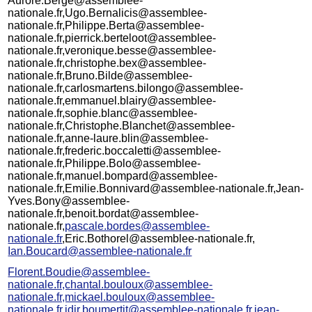
Aurore.Berge@assemblee-
nationale.fr,Ugo.Bernalicis@assemblee-
nationale.fr,Philippe.Berta@assemblee-
nationale.fr,pierrick.berteloot@assemblee-
nationale.fr,veronique.besse@assemblee-
nationale.fr,christophe.bex@assemblee-
nationale.fr,Bruno.Bilde@assemblee-
nationale.fr,carlosmartens.bilongo@assemblee-
nationale.fr,emmanuel.blairy@assemblee-
nationale.fr,sophie.blanc@assemblee-
nationale.fr,Christophe.Blanchet@assemblee-
nationale.fr,anne-laure.blin@assemblee-
nationale.fr,frederic.boccaletti@assemblee-
nationale.fr,Philippe.Bolo@assemblee-
nationale.fr,manuel.bompard@assemblee-
nationale.fr,Emilie.Bonnivard@assemblee-nationale.fr,Jean-
Yves.Bony@assemblee-
nationale.fr,benoit.bordat@assemblee-
nationale.fr,
pascale.bordes@assemblee-
nationale.fr
,Eric.Bothorel@assemblee-nationale.fr,
Ian.Boucard@assemblee-nationale.fr
Florent.Boudie@assemblee-
nationale.fr,chantal.bouloux@assemblee-
nationale.fr,mickael.bouloux@assemblee-
nationale.fr,idir.boumertit@assemblee-nationale.fr,jean-