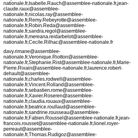
nationale.fr,Isabelle.Rauch@assemblee-nationale.fr,jean-
claude.raux@assemblee-
nationale.fr,nicolas.ray@assemblee-
nationale.fr,Remy.Rebeyrotte@assemblee-
nationale.fr,Robin.Reda@assemblee-
nationale.fr,sandra.regol@assemblee-
nationale.fr,mereana.reidarbelot@assemblee-
nationale.fr,Cecile.Rilhac@assemblee-nationale.fr
davy.rimane@assemblee-
nationale.fr,Veronique.Riotton@assemblee-
nationale.fr,Stephanie.Rist@assemblee-nationale.fr,Marie-
Pierre.Rixain@assemblee-nationale.fr,laurence.robert-
dehault@assemblee-
nationale.fr,charles.rodwell@assemblee-
nationale.fr,Vincent.Rolland@assemblee-
nationale.fr,sebastien.rome@assemblee-
nationale.fr,Xavier.Roseren@assemblee-
nationale.fr,claudia.rouaux@assemblee-
nationale.fr,beatrice.roullaud@assemblee-
nationale.fr,sandrine.rousseau@assemblee-
nationale.fr,Fabien.Roussel@assemblee-nationale.fr,jean-
francois.rousset@assemblee-nationale.fr,lionel.royer-
perreaut@assemblee-
nationale.fr,Thomas.Rudigoz@assemblee-