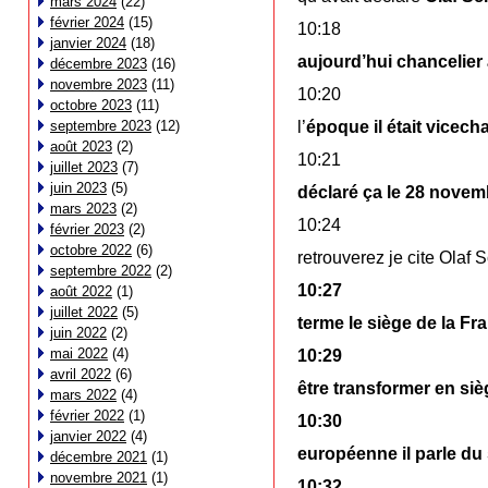
mars 2024
(22)
février 2024
(15)
10:18
janvier 2024
(18)
aujourd’hui chancelier
décembre 2023
(16)
novembre 2023
(11)
10:20
octobre 2023
(11)
septembre 2023
(12)
l’
époque il était vicecha
août 2023
(2)
10:21
juillet 2023
(7)
juin 2023
(5)
déclaré ça le 28 nove
mars 2023
(2)
10:24
février 2023
(2)
octobre 2022
(6)
retrouverez je cite Olaf 
septembre 2022
(2)
10:27
août 2022
(1)
juillet 2022
(5)
terme le siège de la Fr
juin 2022
(2)
mai 2022
(4)
10:29
avril 2022
(6)
être transformer en siè
mars 2022
(4)
février 2022
(1)
10:30
janvier 2022
(4)
européenne
il parle d
décembre 2021
(1)
novembre 2021
(1)
10:32