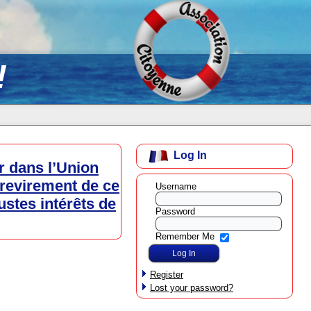
!
Log In
r dans l’Union
 revirement de ce
Username
ustes intérêts de
Password
Remember Me
Register
Lost your password?