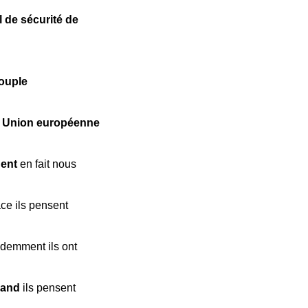
 de sécurité de
ouple
à Union européenne
uent
en fait nous
ce ils pensent
idemment ils ont
mand
ils pensent