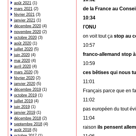
août 2021
(1)
de la France au Conseil
mars 2021
(2)
février 2021
(3)
10:34
janvier 2021
(1)
décembre 2020
(4)
l’ONU
novembre 2020
(2)
on voit tout ça
stop au c
octobre 2020
(3)
août 2020
(1)
10:57
juillet 2020
(5)
franco-allemand stop 
juin 2020
(4)
mai 2020
(4)
10:59
avril 2020
(4)
mars 2020
(3)
ces bêtises qui nous t
février 2020
(2)
11:01
janvier 2020
(5)
décembre 2019
(1)
Français parce que en fa
octobre 2019
(1)
11:02
juillet 2019
(4)
juin 2019
(1)
pas européen du tout év
janvier 2019
(1)
11:04
décembre 2018
(2)
septembre 2018
(4)
raison
ils pensent alle
août 2018
(5)
octobre 2017
(1)