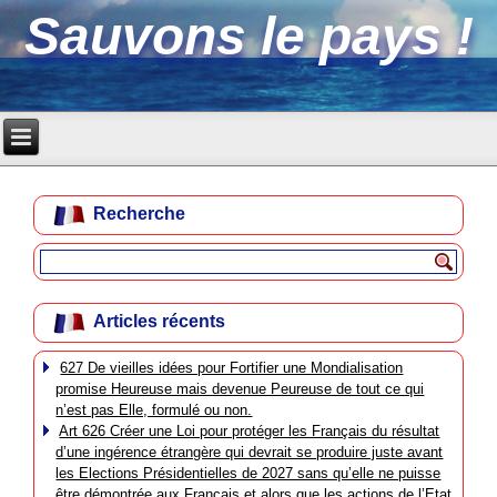
Sauvons le pays !
Recherche
Articles récents
627 De vieilles idées pour Fortifier une Mondialisation
promise Heureuse mais devenue Peureuse de tout ce qui
n’est pas Elle, formulé ou non.
Art 626 Créer une Loi pour protéger les Français du résultat
d’une ingérence étrangère qui devrait se produire juste avant
les Elections Présidentielles de 2027 sans qu’elle ne puisse
être démontrée aux Français et alors que les actions de l’Etat