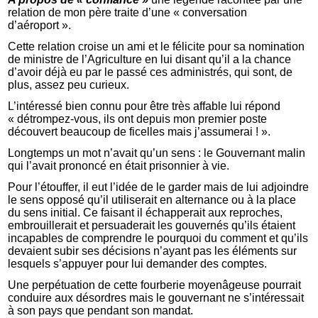
relation de mon père traite d’une « conversation
d’aéroport ».
Cette relation croise un ami et le félicite pour sa nomination
de ministre de l’Agriculture en lui disant qu’il a la chance
d’avoir déjà eu par le passé ces administrés, qui sont, de
plus, assez peu curieux.
L’intéressé bien connu pour être très affable lui répond
« détrompez-vous, ils ont depuis mon premier poste
découvert beaucoup de ficelles mais j’assumerai ! ».
Longtemps un mot n’avait qu’un sens : le Gouvernant malin
qui l’avait prononcé en était prisonnier à vie.
Pour l’étouffer, il eut l’idée de le garder mais de lui adjoindre
le sens opposé qu’il utiliserait en alternance ou à la place
du sens initial. Ce faisant il échapperait aux reproches,
embrouillerait et persuaderait les gouvernés qu’ils étaient
incapables de comprendre le pourquoi du comment et qu’ils
devaient subir ses décisions n’ayant pas les éléments sur
lesquels s’appuyer pour lui demander des comptes.
Une perpétuation de cette fourberie moyenâgeuse pourrait
conduire aux désordres mais le gouvernant ne s’intéressait
à son pays que pendant son mandat.