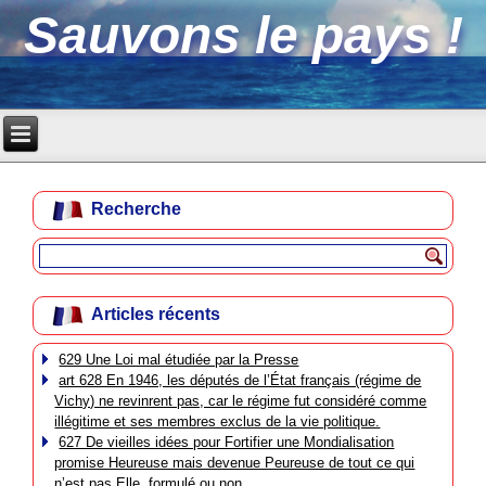
Sauvons le pays !
Recherche
Articles récents
629 Une Loi mal étudiée par la Presse
art 628 En 1946, les députés de l’État français (régime de
Vichy) ne revinrent pas, car le régime fut considéré comme
illégitime et ses membres exclus de la vie politique.
627 De vieilles idées pour Fortifier une Mondialisation
promise Heureuse mais devenue Peureuse de tout ce qui
n’est pas Elle, formulé ou non.