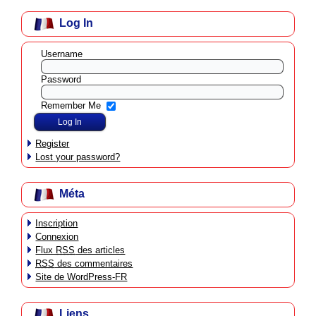
Log In
Username
Password
Remember Me
Register
Lost your password?
Méta
Inscription
Connexion
Flux
RSS
des articles
RSS
des commentaires
Site de WordPress-FR
Liens