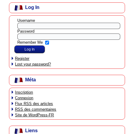
Log In
Username
Password
Remember Me
Register
Lost your password?
Méta
Inscription
Connexion
Flux
RSS
des articles
RSS
des commentaires
Site de WordPress-FR
Liens