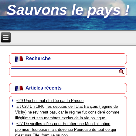
Sauvons le pays !
Recherche
Articles récents
629 Une Loi mal étudiée par la Presse
art 628 En 1946, les députés de l’État français (régime de
Vichy) ne revinrent pas, car le régime fut considéré comme
illégitime et ses membres exclus de la vie politique.
627 De vieilles idées pour Fortifier une Mondialisation
promise Heureuse mais devenue Peureuse de tout ce qui
n’est pas Elle, formulé ou non.