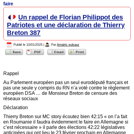
faire
Un rappel de Florian Philippot des
Patriotes et une déclaration de Thierry
Breton 387
Publié le
10/01/2025
|
Par
Amalric eulsaur
Rappel
Au Parlement européen pas un seul eurodéputé français et
pas une seule y compris du RN n’a voté contre le règlement
européen DSA … de Monsieur Breton de censure des
réseaux sociaux
Déclaration
Thierry Breton sur MC story écoutez bien 42:15 « on l’a fait
en Roumanie il faudra évidemment le faire en Allemagne si
c’est nécessaire » il parle des élections 42:22 législatives
anticipées qui ont lieu le 23 février prochain en Allemagne