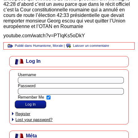
42:28 d’abord c’est un aveu parce que dans le récit officiel
c’est la Cour constitutionnelle roumaine qui a annulé en
cours de route l’élection 42:33 présidentielle que devait
remporter monsieur Georg escou qui veut quitter l’Union
européenne et l’OTAN en Roumanie
youtube.com/watch?v=PTlqKs5oDkY
Publié dans
Humanisme
,
Morale
|
Laisser un commentaire
Log In
Username
Password
Remember Me
Register
Lost your password?
Méta