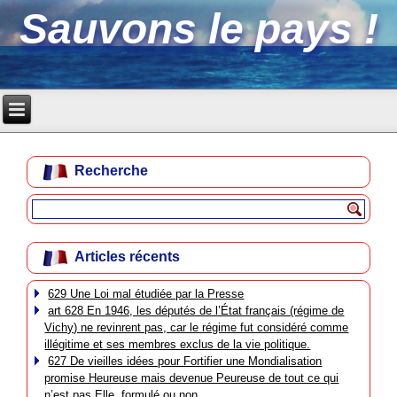
Sauvons le pays !
Recherche
Articles récents
629 Une Loi mal étudiée par la Presse
art 628 En 1946, les députés de l’État français (régime de
Vichy) ne revinrent pas, car le régime fut considéré comme
illégitime et ses membres exclus de la vie politique.
627 De vieilles idées pour Fortifier une Mondialisation
promise Heureuse mais devenue Peureuse de tout ce qui
n’est pas Elle, formulé ou non.