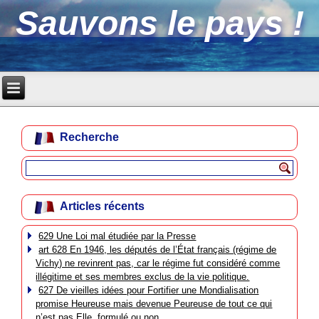
Sauvons le pays !
Recherche
Articles récents
629 Une Loi mal étudiée par la Presse
art 628 En 1946, les députés de l’État français (régime de
Vichy) ne revinrent pas, car le régime fut considéré comme
illégitime et ses membres exclus de la vie politique.
627 De vieilles idées pour Fortifier une Mondialisation
promise Heureuse mais devenue Peureuse de tout ce qui
n’est pas Elle, formulé ou non.