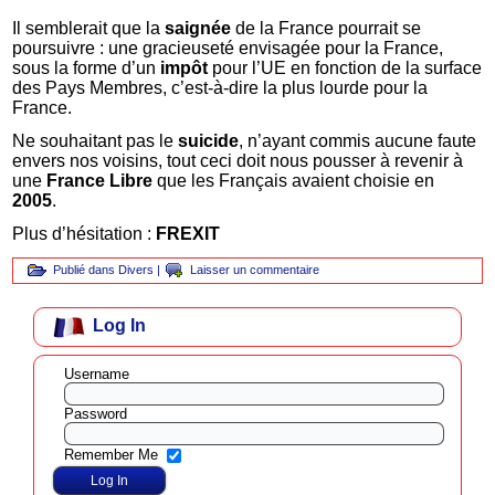
Il semblerait que la
saignée
de la France pourrait se
poursuivre : une gracieuseté envisagée pour la France,
sous la forme d’un
impôt
pour l’UE en fonction de la surface
des Pays Membres, c’est-à-dire la plus lourde pour la
France.
Ne souhaitant pas le
suicide
, n’ayant commis aucune faute
envers nos voisins, tout ceci doit nous pousser à revenir à
une
France Libre
que les Français avaient choisie en
2005
.
Plus d’hésitation :
FREXIT
Publié dans
Divers
|
Laisser un commentaire
Log In
Username
Password
Remember Me