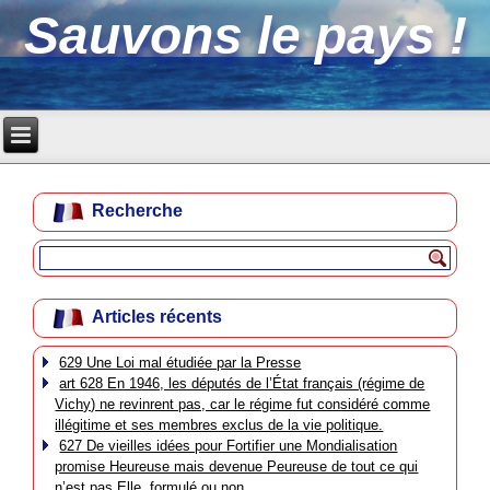
Sauvons le pays !
Recherche
Articles récents
629 Une Loi mal étudiée par la Presse
art 628 En 1946, les députés de l’État français (régime de
Vichy) ne revinrent pas, car le régime fut considéré comme
illégitime et ses membres exclus de la vie politique.
627 De vieilles idées pour Fortifier une Mondialisation
promise Heureuse mais devenue Peureuse de tout ce qui
n’est pas Elle, formulé ou non.