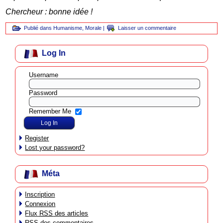
Chercheur : bonne idée !
Publié dans
Humanisme
,
Morale
|
Laisser un commentaire
Log In
Username
Password
Remember Me
Register
Lost your password?
Méta
Inscription
Connexion
Flux
RSS
des articles
RSS
des commentaires