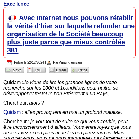
Excellence
Avec Internet nous pouvons rétablir
la vérité d’hier sur laquelle refonder une
organisation de la Société beaucoup
plus juste parce que mieux contrôlée
381
Publié le
22/12/2024
|
Par
Amalric eulsaur
Quidam :
Je viens de lire les grandes lignes de votre
recherche sur les 1000 et 1conditions pour naître, se
développer et rester le bon Président d’un Pays,
Chercheur:
alors
?
Quidam
:
elles provoquent en moi un profond malaise,
Chercheur :
je vois tout de suite ce qui vous trouble, peut-
être inconsciemment d’ailleurs. Vous entrevoyez que vous
ne les avez ni remplies ni ne les remplirez jamais. Mais
rassurez-vous, vous ne nous manquerez pas forcément car