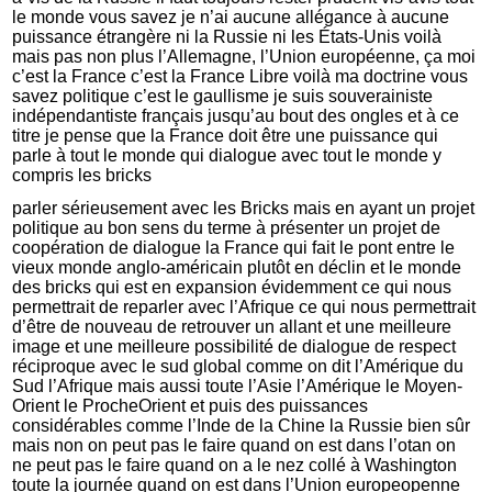
le monde vous savez je n’ai aucune allégance à aucune
puissance étrangère ni la Russie ni les États-Unis voilà
mais pas non plus l’Allemagne, l’Union européenne, ça moi
c’est la France c’est la France Libre voilà ma doctrine vous
savez politique c’est le gaullisme je suis souverainiste
indépendantiste français jusqu’au bout des ongles et à ce
titre je pense que la France doit être une puissance qui
parle à tout le monde qui dialogue avec tout le monde y
compris les bricks
parler sérieusement avec les Bricks mais en ayant un projet
politique au bon sens du terme à présenter un projet de
coopération de dialogue la France qui fait le pont entre le
vieux monde anglo-américain plutôt en déclin et le monde
des bricks qui est en expansion évidemment ce qui nous
permettrait de reparler avec l’Afrique ce qui nous permettrait
d’être de nouveau de retrouver un allant et une meilleure
image et une meilleure possibilité de dialogue de respect
réciproque avec le sud global comme on dit l’Amérique du
Sud l’Afrique mais aussi toute l’Asie l’Amérique le Moyen-
Orient le ProcheOrient et puis des puissances
considérables comme l’Inde de la Chine la Russie bien sûr
mais non on peut pas le faire quand on est dans l’otan on
ne peut pas le faire quand on a le nez collé à Washington
toute la journée quand on est dans l’Union europeopenne