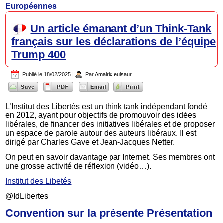
Européennes
Un article émanant d’un Think-Tank
français sur les déclarations de l’équipe
Trump 400
Publié le
18/02/2025
|
Par
Amalric eulsaur
L’Institut des Libertés est un think tank indépendant fondé
en 2012, ayant pour objectifs de promouvoir des idées
libérales, de financer des initiatives libérales et de proposer
un espace de parole autour des auteurs libéraux. Il est
dirigé par Charles Gave et Jean-Jacques Netter.
On peut en savoir davantage par Internet. Ses membres ont
une grosse activité de réflexion (vidéo…).
Institut des Libetés
@IdLibertes
Convention sur la présente Présentation