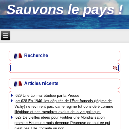
Sauvons le pays !
Recherche
Articles récents
629 Une Loi mal étudiée par la Presse
art 628 En 1946, les députés de l’État français (régime de
Vichy) ne revinrent pas, car le régime fut considéré comme
illégitime et ses membres exclus de la vie politique.
627 De vieilles idées pour Fortifier une Mondialisation
promise Heureuse mais devenue Peureuse de tout ce qui
n’est pas Elle, formulé ou non.