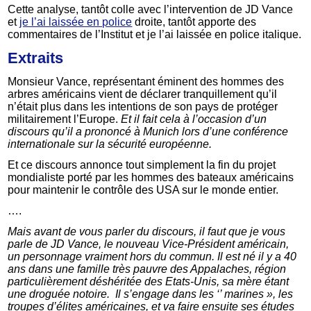
Cette analyse, tantôt colle avec l’intervention de JD Vance
et
je l’ai laissée en police
droite, tantôt apporte des
commentaires de l’Institut et je l’ai laissée en police italique.
Extraits
Monsieur Vance, représentant éminent des hommes des
arbres américains vient de déclarer tranquillement qu’il
n’était plus dans les intentions de son pays de protéger
militairement l’Europe.
Et il fait cela à l’occasion d’un
discours qu’il a prononcé à Munich lors d’une conférence
internationale sur la sécurité européenne.
Et ce discours annonce tout simplement la fin du projet
mondialiste porté par les hommes des bateaux américains
pour maintenir le contrôle des USA sur le monde entier.
….
Mais avant de vous parler du discours, il faut que je vous
parle de JD Vance, le nouveau Vice-Président américain,
un personnage vraiment hors du commun. Il est né il y a 40
ans dans une famille très pauvre des Appalaches, région
particulièrement déshéritée des Etats-Unis, sa mère étant
une droguée notoire. Il s’engage dans les ‘’ marines », les
troupes d’élites américaines, et va faire ensuite ses études