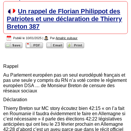
Un rappel de Florian Philippot des
Patriotes et une déclaration de Thierry
Breton 387
Publié le
10/01/2025
|
Par
Amalric eulsaur
Rappel
Au Parlement européen pas un seul eurodéputé français et
pas une seule y compris du RN n’a voté contre le règlement
européen DSA … de Monsieur Breton de censure des
réseaux sociaux
Déclaration
Thierry Breton sur MC story écoutez bien 42:15 « on l’a fait
en Roumanie il faudra évidemment le faire en Allemagne si
c’est nécessaire » il parle des élections 42:22 législatives
anticipées qui ont lieu le 23 février prochain en Allemagne
42:28 d’abord c’est un aveu parce que dans le récit officiel