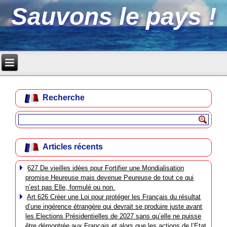
Sauvons le pays !
Recherche
Articles récents
627 De vieilles idées pour Fortifier une Mondialisation
promise Heureuse mais devenue Peureuse de tout ce qui
n’est pas Elle, formulé ou non.
Art 626 Créer une Loi pour protéger les Français du résultat
d’une ingérence étrangère qui devrait se produire juste avant
les Elections Présidentielles de 2027 sans qu’elle ne puisse
être démontrée aux Français et alors que les actions de l’Etat