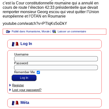
c’est la Cour constitutionnelle roumaine qui a annulé en
cours de route l’élection 42:33 présidentielle que devait
remporter monsieur Georg escou qui veut quitter l’Union
européenne et l’OTAN en Roumanie
youtube.com/watch?v=PTlqKs5oDkY
Publié dans
Humanisme
,
Morale
|
Laisser un commentaire
Log In
Username
Password
Remember Me
Register
Lost your password?
Méta