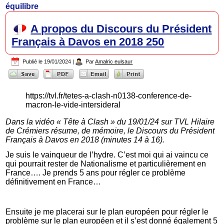
équilibre
A propos du Discours du Président
Français à Davos en 2018 250
Publié le
19/01/2024
|
Par
Amalric eulsaur
https://tvl.fr/tetes-a-clash-n0138-conference-de-
macron-le-vide-intersideral
Dans la vidéo « Tête à Clash » du 19/01/24 sur TVL Hilaire
de Crémiers résume, de mémoire, le Discours du Président
Français à Davos en 2018 (minutes 14 à 16).
Je suis le vainqueur de l’hydre. C’est moi qui ai vaincu ce
qui pourrait rester de Nationalisme et particulièrement en
France…. Je prends 5 ans pour régler ce problème
définitivement en France…
Ensuite je me placerai sur le plan européen pour régler le
problème sur le plan européen et il s’est donné également 5