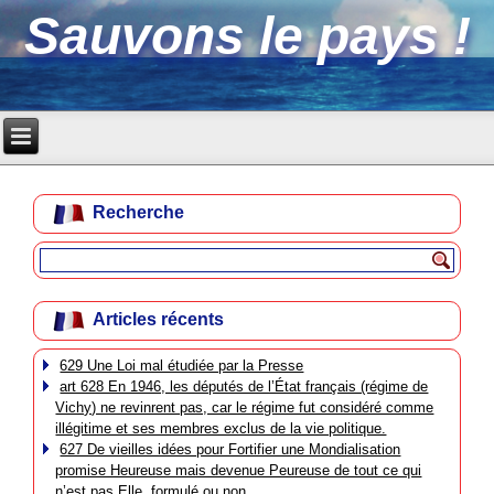
Sauvons le pays !
Recherche
Articles récents
629 Une Loi mal étudiée par la Presse
art 628 En 1946, les députés de l’État français (régime de
Vichy) ne revinrent pas, car le régime fut considéré comme
illégitime et ses membres exclus de la vie politique.
627 De vieilles idées pour Fortifier une Mondialisation
promise Heureuse mais devenue Peureuse de tout ce qui
n’est pas Elle, formulé ou non.