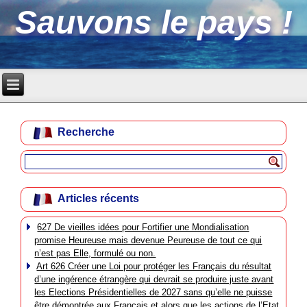
Sauvons le pays !
Recherche
Articles récents
627 De vieilles idées pour Fortifier une Mondialisation
promise Heureuse mais devenue Peureuse de tout ce qui
n’est pas Elle, formulé ou non.
Art 626 Créer une Loi pour protéger les Français du résultat
d’une ingérence étrangère qui devrait se produire juste avant
les Elections Présidentielles de 2027 sans qu’elle ne puisse
être démontrée aux Français et alors que les actions de l’Etat