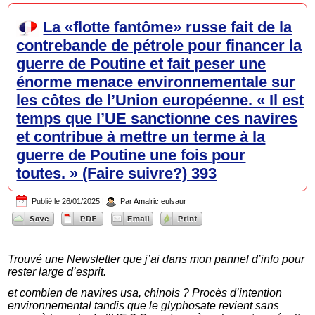
La «flotte fantôme» russe fait de la
contrebande de pétrole pour financer la
guerre de Poutine et fait peser une
énorme menace environnementale sur
les côtes de l’Union européenne. « Il est
temps que l’UE sanctionne ces navires
et contribue à mettre un terme à la
guerre de Poutine une fois pour
toutes. » (Faire suivre?) 393
Publié le
26/01/2025
|
Par
Amalric eulsaur
Trouvé une Newsletter que j’ai dans mon pannel d’info pour
rester large d’esprit.
et combien de navires usa, chinois ? Procès d’intention
environnemental tandis que le glyphosate revient sans