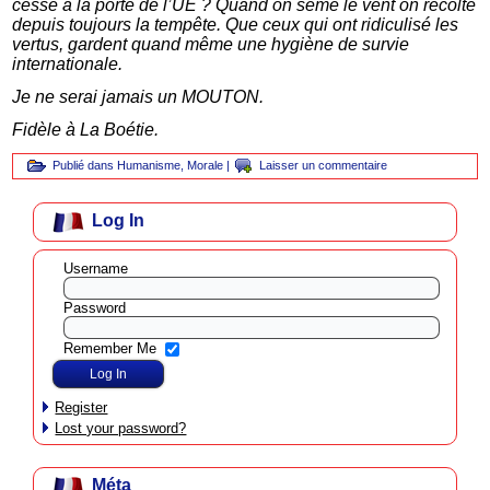
cesse à la porte de l’UE ? Quand on sème le vent on récolte
depuis toujours la tempête. Que ceux qui ont ridiculisé les
vertus, gardent quand même une hygiène de survie
internationale.
Je ne serai jamais un MOUTON.
Fidèle à La Boétie.
Publié dans
Humanisme
,
Morale
|
Laisser un commentaire
Log In
Username
Password
Remember Me
Register
Lost your password?
Méta