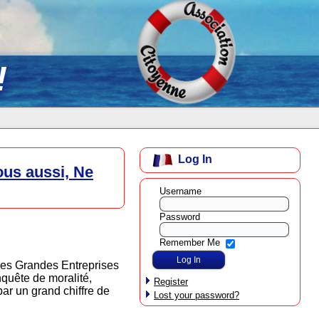
!
Log In
ous aussi, Ne
Username
Password
Remember Me
les Grandes Entreprises
nquête de moralité,
Register
par un grand chiffre de
Lost your password?