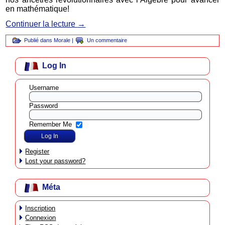
en mathématique!
Continuer la lecture
→
Publié dans
Morale
|
Un commentaire
Log In
Username
Password
Remember Me
Register
Lost your password?
Méta
Inscription
Connexion