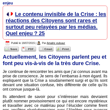
enjeu
Le contenu invisible de la Crise : les
réactions des Citoyens sont rares et
surtout peu relayées par les médias.
Quel enjeu ? 25
Publié le
18/07/2015
|
Par
Amalric eulsaur
Actuellement, les Citoyens parlent peu et
font peu vis-à-vis de la très dure Crise.
Je continue de rencontrer les amis que j’ai connus avant ma
prise de conscience. Je sens de l’embarras à mon égard. Ils
expliquent que la Crise a soudainement surgi et qu’ils sont
devant une situation confuse, très différente de celle qu’ils
ont connue jusque-là.
Ils attendent de savoir pour s’intéresser mais devraient
plutôt nommer provisoirement ce qui est encore mystérieux
et travailler avec ce matériau pour l’élucider comme firent
nos ancêtres révolutionnaires avec l’Algèbre pour avancer