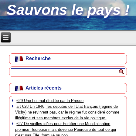
Sauvons le pays !
Recherche
Articles récents
629 Une Loi mal étudiée par la Presse
art 628 En 1946, les députés de l’État français (régime de
Vichy) ne revinrent pas, car le régime fut considéré comme
illégitime et ses membres exclus de la vie politique.
627 De vieilles idées pour Fortifier une Mondialisation
promise Heureuse mais devenue Peureuse de tout ce qui
n’est pas Elle, formulé ou non.