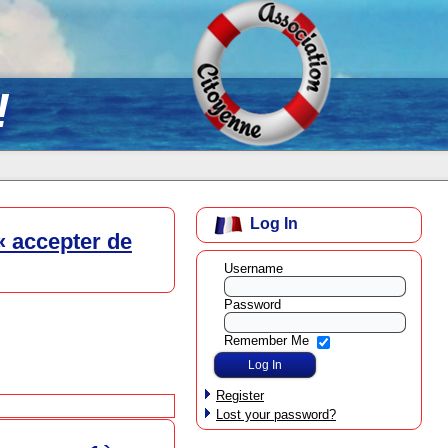
!
Log In
« accepter de
Username
Password
Remember Me
Register
Lost your password?