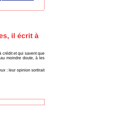
 il écrit à
 crédit et qui savent que
, au moindre doute, à les
’eux
: leur opinion sortirait