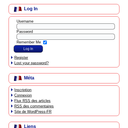
Log In
Username
Password
Remember Me
Register
Lost your password?
Méta
Inscription
Connexion
Flux
RSS
des articles
RSS
des commentaires
Site de WordPress-FR
Liens