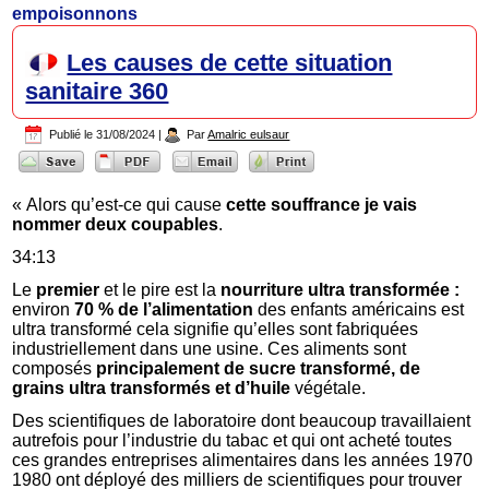
empoisonnons
Les causes de cette situation
sanitaire 360
Publié le
31/08/2024
|
Par
Amalric eulsaur
« Alors qu’est-ce qui cause
cette souffrance je vais
nommer deux coupables
.
34:13
Le
premier
et le pire est la
nourriture ultra transformée :
environ
70 % de l’alimentation
des enfants américains est
ultra transformé cela signifie qu’elles sont fabriquées
industriellement dans une usine. Ces aliments sont
composés
principalement de sucre transformé, de
grains ultra transformés et d’huile
végétale.
Des scientifiques de laboratoire dont beaucoup travaillaient
autrefois pour l’industrie du tabac et qui ont acheté toutes
ces grandes entreprises alimentaires dans les années 1970
1980 ont déployé des milliers de scientifiques pour trouver