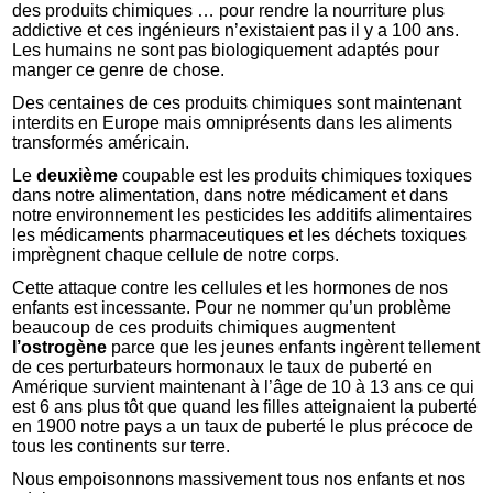
des produits chimiques … pour rendre la nourriture plus
addictive et ces ingénieurs n’existaient pas il y a 100 ans.
Les humains ne sont pas biologiquement adaptés pour
manger ce genre de chose.
Des centaines de ces produits chimiques sont maintenant
interdits en Europe mais omniprésents dans les aliments
transformés américain.
Le
deuxième
coupable est les produits chimiques toxiques
dans notre alimentation, dans notre médicament et dans
notre environnement les pesticides les additifs alimentaires
les médicaments pharmaceutiques et les déchets toxiques
imprègnent chaque cellule de notre corps.
Cette attaque contre les cellules et les hormones de nos
enfants est incessante. Pour ne nommer qu’un problème
beaucoup de ces produits chimiques augmentent
l’ostrogène
parce que les jeunes enfants ingèrent tellement
de ces perturbateurs hormonaux le taux de puberté en
Amérique survient maintenant à l’âge de 10 à 13 ans ce qui
est 6 ans plus tôt que quand les filles atteignaient la puberté
en 1900 notre pays a un taux de puberté le plus précoce de
tous les continents sur terre.
Nous empoisonnons massivement tous nos enfants et nos