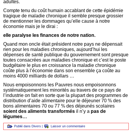
adultes.
Compte tenu du coût humain accablant de cette épidémie
tragique de maladie chronique il semble presque grossier
de mentionner les dommages qu’elle cause à notre
économie mais je le dirai :
elle paralyse les finances de notre nation.
Quand mon oncle était président notre pays ne dépensait
rien pour les maladies chroniques, aujourd’hui les
dépenses de santé publique du gouvernement sont presque
toutes consacrées aux maladies chronique et c’est le poste
budgétaire le plus en croissance la maladie chronique
coûte plus à l’économie dans son ensemble ça coûte au
moins 4000 milliards de dollars …
Nous empoisonnons les Pauvres nous empoisonnons
systématiquement les minorités au travers de ce pays de
l’industrie on fait en sorte que la plupart des programmes de
distribution d’aide alimentaire pour le déjeuner 70 % des
bons alimentaires 70 ou 77 % des déjeunés scolaires
soient des aliments transformés
il n’y a
pas de
légumes…
Publié dans
Divers
|
Laisser un commentaire