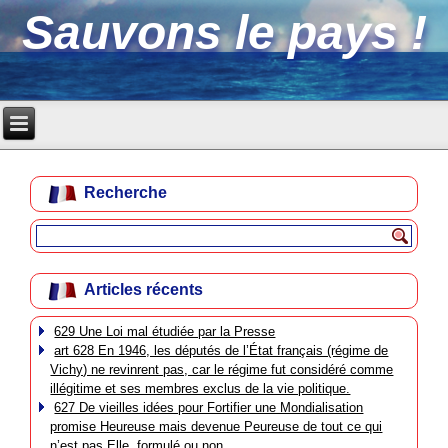
Sauvons le pays !
Recherche
Articles récents
629 Une Loi mal étudiée par la Presse
art 628 En 1946, les députés de l’État français (régime de
Vichy) ne revinrent pas, car le régime fut considéré comme
illégitime et ses membres exclus de la vie politique.
627 De vieilles idées pour Fortifier une Mondialisation
promise Heureuse mais devenue Peureuse de tout ce qui
n’est pas Elle, formulé ou non.